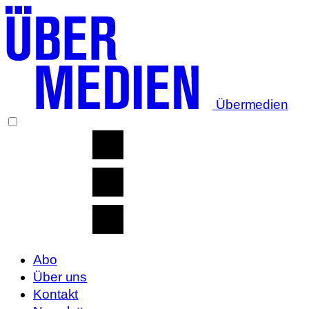
Übermedien
Abo
Über uns
Kontakt