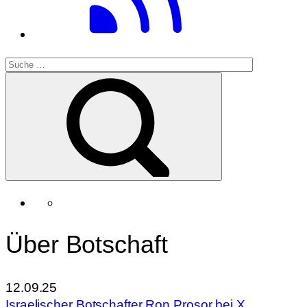
Über Botschaft
12.09.25
Israelischer Botschafter Ron Prosor bei X