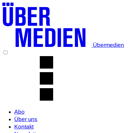
Übermedien
Abo
Über uns
Kontakt