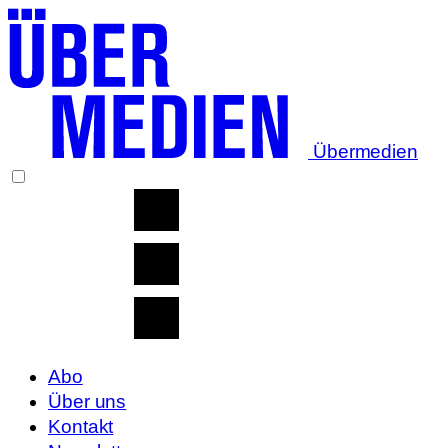
Übermedien
Abo
Über uns
Kontakt