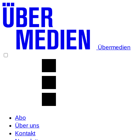
Übermedien
Abo
Über uns
Kontakt