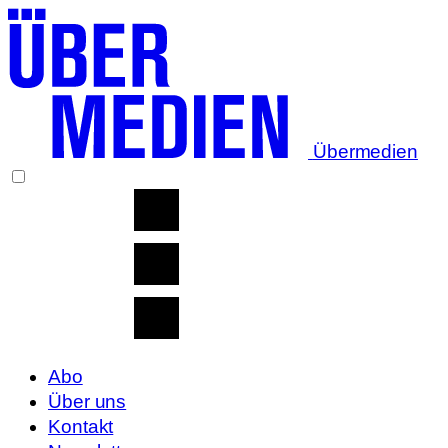
Übermedien
Abo
Über uns
Kontakt