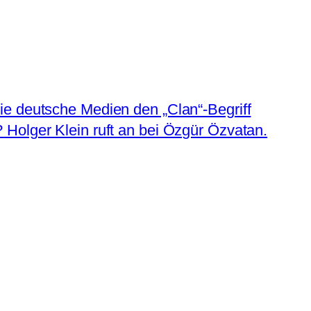
ie deutsche Medien den „Clan“-Begriff
 Holger Klein ruft an bei Özgür Özvatan.