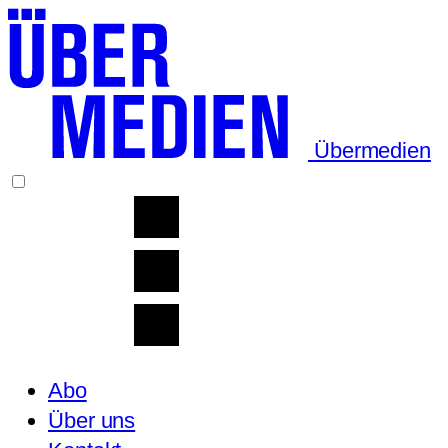
Übermedien
Abo
Über uns