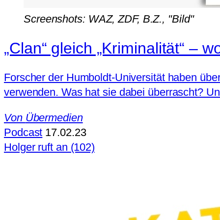
Screenshots: WAZ, ZDF, B.Z., "Bild"
„Clan“ gleich „Kriminalität“ –
Forscher der Humboldt-Universität haben über
verwenden. Was hat sie dabei überrascht? Und
Von
Übermedien
Podcast
17.02.23
Holger ruft an (102)