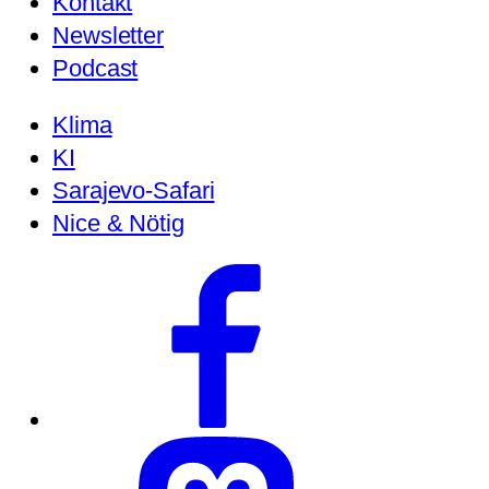
Kontakt
Newsletter
Podcast
Klima
KI
Sarajevo-Safari
Nice & Nötig