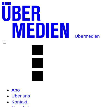
Übermedien
Abo
Über uns
Kontakt