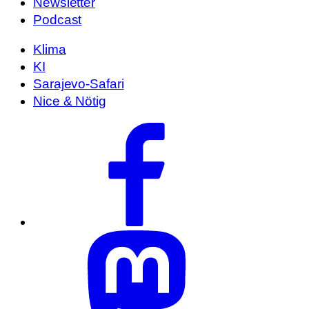
Newsletter
Podcast
Klima
KI
Sarajevo-Safari
Nice & Nötig