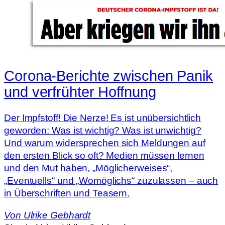
Corona-Berichte zwischen Panik
und verfrühter Hoffnung
Der Impfstoff! Die Nerze! Es ist unübersichtlich
geworden: Was ist wichtig? Was ist unwichtig?
Und warum widersprechen sich Meldungen auf
den ersten Blick so oft? Medien müssen lernen
und den Mut haben, „Möglicherweises“,
„Eventuells“ und „Womöglichs“ zuzulassen – auch
in Überschriften und Teasern.
Von
Ulrike Gebhardt