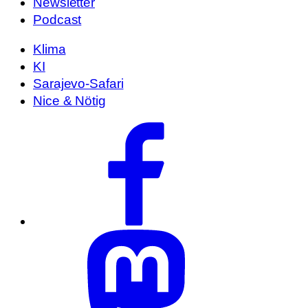
Newsletter
Podcast
Klima
KI
Sarajevo-Safari
Nice & Nötig