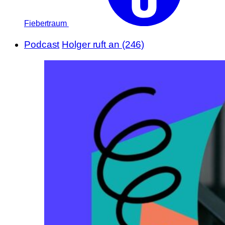
Fiebertraum
Podcast
Holger ruft an (246)