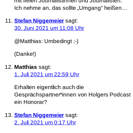
mit freien Journalistinnen und Journalisten.“
Ich nehme an, das sollte „Umgang“ heißen…
Stefan Niggemeier
sagt:
30. Juni 2021 um 11:08 Uhr
@Matthias: Umbedingt ;-)
(Danke!)
Matthias
sagt:
1. Juli 2021 um 22:59 Uhr
Erhalten eigentlich auch die
Gesprächspartner*innen von Holgers Podcast
ein Honorar?
Stefan Niggemeier
sagt:
2. Juli 2021 um 0:17 Uhr