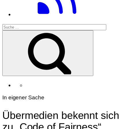
In eigener Sache
Übermedien bekennt sich
zu „Code of Fairness“