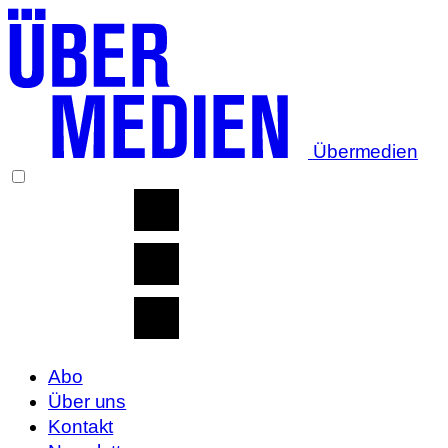
Übermedien
Abo
Über uns
Kontakt