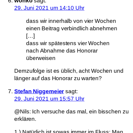
wonko
sagt:
29. Juni 2021 um 14:10 Uhr
dass wir innerhalb von vier Wochen
einen Beitrag verbindlich abnehmen
[…]
dass wir spätestens vier Wochen
nach Abnahme das Honorar
überweisen
Demzufolge ist es üblich, acht Wochen und
länger auf das Honorar zu warten?
Stefan Niggemeier
sagt:
29. Juni 2021 um 15:57 Uhr
@Nils: Ich versuche das mal, ein bisschen zu
erklären.
1.) Natürlich ist sowas immer im Fluss: Man