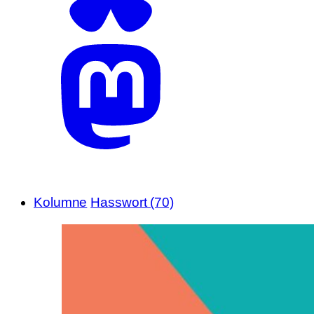
Kolumne
Hasswort (70)