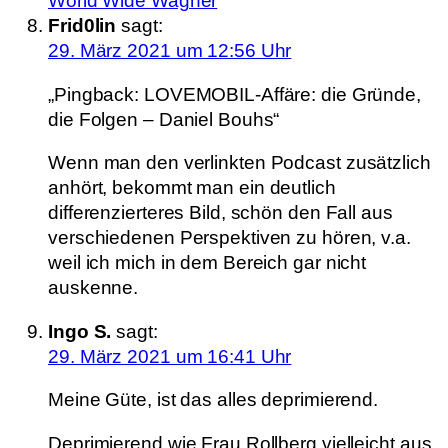
World Wide Wagner
Frid0lin
sagt:
29. März 2021 um 12:56 Uhr
„Pingback: LOVEMOBIL-Affäre: die Gründe,
die Folgen – Daniel Bouhs“
Wenn man den verlinkten Podcast zusätzlich
anhört, bekommt man ein deutlich
differenzierteres Bild, schön den Fall aus
verschiedenen Perspektiven zu hören, v.a.
weil ich mich in dem Bereich gar nicht
auskenne.
Ingo S.
sagt:
29. März 2021 um 16:41 Uhr
Meine Güte, ist das alles deprimierend.
Deprimierend wie Frau Rollberg vielleicht aus