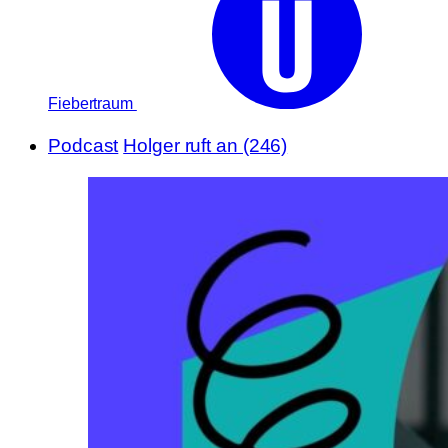
Fiebertraum
Podcast
Holger ruft an (246)