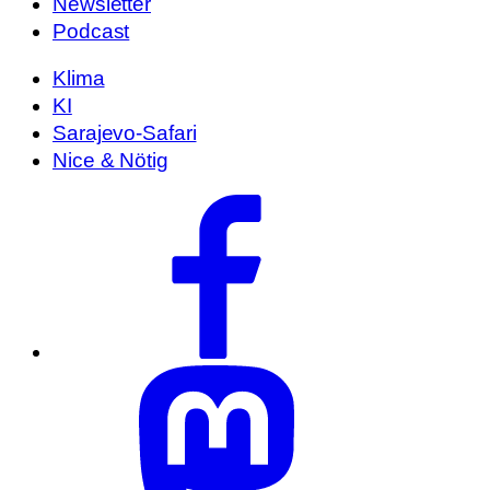
Newsletter
Podcast
Klima
KI
Sarajevo-Safari
Nice & Nötig