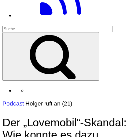
Podcast
Holger ruft an (21)
Der „Lovemobil“-Skandal:
Wie konnte es dazu