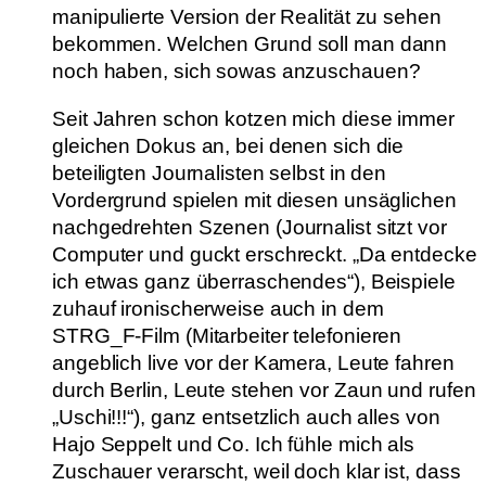
manipulierte Version der Realität zu sehen
bekommen. Welchen Grund soll man dann
noch haben, sich sowas anzuschauen?
Seit Jahren schon kotzen mich diese immer
gleichen Dokus an, bei denen sich die
beteiligten Journalisten selbst in den
Vordergrund spielen mit diesen unsäglichen
nachgedrehten Szenen (Journalist sitzt vor
Computer und guckt erschreckt. „Da entdecke
ich etwas ganz überraschendes“), Beispiele
zuhauf ironischerweise auch in dem
STRG_F-Film (Mitarbeiter telefonieren
angeblich live vor der Kamera, Leute fahren
durch Berlin, Leute stehen vor Zaun und rufen
„Uschi!!!“), ganz entsetzlich auch alles von
Hajo Seppelt und Co. Ich fühle mich als
Zuschauer verarscht, weil doch klar ist, dass