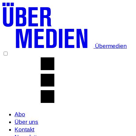
Übermedien
Abo
Über uns
Kontakt