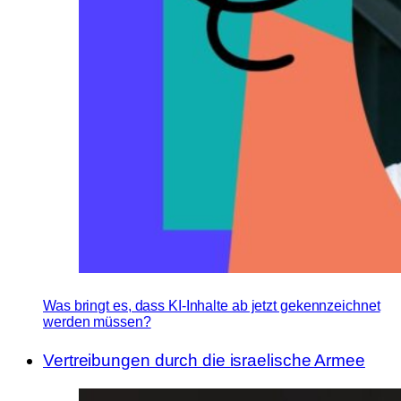
Was bringt es, dass KI-Inhalte ab jetzt gekennzeichnet
werden müssen?
Vertreibungen durch die israelische Armee