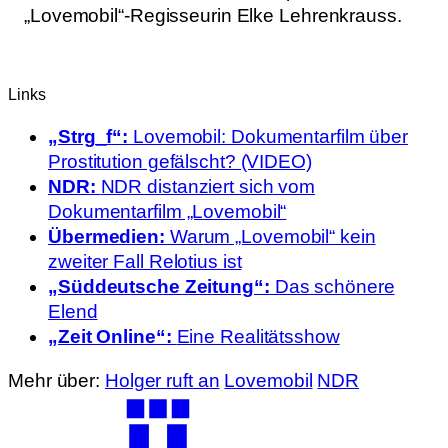
„Lovemobil“-Regisseurin Elke Lehrenkrauss.
Links
„Strg_f“:
Lovemobil: Dokumentarfilm über
Prostitution gefälscht? (VIDEO)
NDR:
NDR distanziert sich vom
Dokumentarfilm „Lovemobil“
Übermedien:
Warum „Lovemobil“ kein
zweiter Fall Relotius ist
„Süddeutsche Zeitung“:
Das schönere
Elend
„Zeit Online“:
Eine Realitätsshow
Mehr über:
Holger ruft an
Lovemobil
NDR