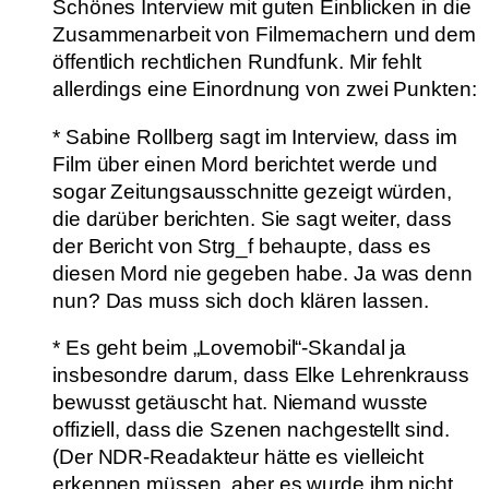
Schönes Interview mit guten Einblicken in die
Zusammenarbeit von Filmemachern und dem
öffentlich rechtlichen Rundfunk. Mir fehlt
allerdings eine Einordnung von zwei Punkten:
* Sabine Rollberg sagt im Interview, dass im
Film über einen Mord berichtet werde und
sogar Zeitungsausschnitte gezeigt würden,
die darüber berichten. Sie sagt weiter, dass
der Bericht von Strg_f behaupte, dass es
diesen Mord nie gegeben habe. Ja was denn
nun? Das muss sich doch klären lassen.
* Es geht beim „Lovemobil“-Skandal ja
insbesondre darum, dass Elke Lehrenkrauss
bewusst getäuscht hat. Niemand wusste
offiziell, dass die Szenen nachgestellt sind.
(Der NDR-Readakteur hätte es vielleicht
erkennen müssen, aber es wurde ihm nicht