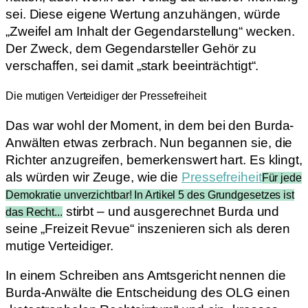
sei. Diese eigene Wertung anzuhängen, würde
„Zweifel am Inhalt der Gegendarstellung“ wecken.
Der Zweck, dem Gegendarsteller Gehör zu
verschaffen, sei damit „stark beeinträchtigt“.
Die mutigen Verteidiger der Pressefreiheit
Das war wohl der Moment, in dem bei den Burda-
Anwälten etwas zerbrach. Nun begannen sie, die
Richter anzugreifen, bemerkenswert hart. Es klingt,
als würden wir Zeuge, wie die
Pressefreiheit
Für jede
Demokratie unverzichtbar! In Artikel 5 des Grundgesetzes ist
stirbt – und ausgerechnet Burda und
das Recht...
seine „Freizeit Revue“ inszenieren sich als deren
mutige Verteidiger.
In einem Schreiben ans Amtsgericht nennen die
Burda-Anwälte die Entscheidung des OLG einen