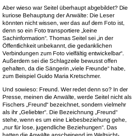
Aber wieso war Seitel überhaupt abgebildet? Die
kuriose Behauptung der Anwälte: Die Leser
könnten nicht wissen, wer das auf dem Foto ist,
denn so ein Foto transportiere „keine
Sachinformation“. Thomas Seitel sei „in der
Öffentlichkeit unbekannt, die gedanklichen
Verbindungen zum Foto vielfältig entwickelbar“.
Außerdem sei die Schlagzeile bewusst offen
gehalten, da die Sängerin „viele Freunde“ habe,
zum Beispiel Guido Maria Kretschmer.
Und sowieso: Freund. Wer redet denn so? In der
Presse, meinen die Anwälte, werde Seitel nicht als
Fischers „Freund“ bezeichnet, sondern vielmehr
als ihr „Geliebter“. Die Bezeichnung „Freund“
stehe, wenn es um eine Liebesbeziehung gehe,
„nur für lose, jugendliche Beziehungen“. Das
hatten die Anwälte anscheinend im Weltsicht-