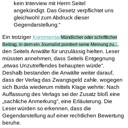
kein Interview mit Herrn Seitel
angekündigt. Das Gesetz verpflichtet uns
gleichwohl zum Abdruck dieser
Gegendarstellung.“
Ein trotziger
Kommentar
Mündlicher oder schriftlicher
,
Beitrag, in dem ein Journalist pointiert seine Meinung zu...
den Seitels Anwälte für unzulässig hielten. Leser
müssten annehmen, dass Seitels Entgegnung
„etwas Unzutreffendes behaupten würde“.
Deshalb bestanden die Anwälte weiter darauf,
dass der Verlag das Zwangsgeld zahle, wogegen
sich Burda wiederum mittels Klage wehrte: Nach
Auffassung des Verlags sei der Zusatz bloß eine
„sachliche Anmerkung“, eine Erläuterung. Die
Leser würden so erkennen, dass die
Gegendarstellung auf einer rechtlichen Bewertung
beruhe.