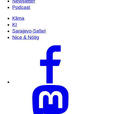
Newsletter
Podcast
Klima
KI
Sarajevo-Safari
Nice & Nötig