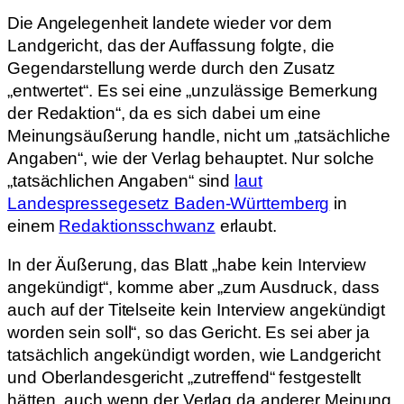
Die Angelegenheit landete wieder vor dem
Landgericht, das der Auffassung folgte, die
Gegendarstellung werde durch den Zusatz
„entwertet“. Es sei eine „unzulässige Bemerkung
der Redaktion“, da es sich dabei um eine
Meinungsäußerung handle, nicht um „tatsächliche
Angaben“, wie der Verlag behauptet. Nur solche
„tatsächlichen Angaben“ sind
laut
Landespressegesetz Baden-Württemberg
in
einem
Redaktionsschwanz
erlaubt.
In der Äußerung, das Blatt „habe kein Interview
angekündigt“, komme aber „zum Ausdruck, dass
auch auf der Titelseite kein Interview angekündigt
worden sein soll“, so das Gericht. Es sei aber ja
tatsächlich angekündigt worden, wie Landgericht
und Oberlandesgericht „zutreffend“ festgestellt
hätten, auch wenn der Verlag da anderer Meinung