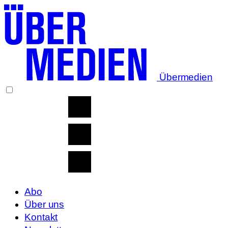
Übermedien
Abo
Über uns
Kontakt