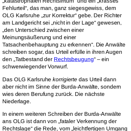
„katastrophalen Rechtsirrtum“ und ein „krasses
Fehlurteil“, das man, ganz siegesgewiss, dem
OLG Karlsruhe „zur Korrektur“ gebe. Der Richter
am Landgericht sei „nicht in der Lage“ gewesen,
„den Unterschied zwischen einer
Meinungsäußerung und einer
Tatsachenbehauptung zu erkennen“. Die Anwälte
schreiben sogar, das Urteil erfülle in ihren Augen
den „Tatbestand der
Rechtsbeugung
“ – ein
schwerwiegender Vorwurf.
Das OLG Karlsruhe
korrigierte
das Urteil dann
aber nicht im Sinne der Burda-Anwälte, sondern
wies deren Berufung zurück. Die nächste
Niederlage.
In einem weiteren Schreiben der Burda-Anwälte
ans OLG ist dann von „fataler Verkennung der
Rechtslage“ die Rede, vom „leichtfertigen Umgang