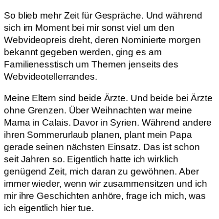
So blieb mehr Zeit für Gespräche. Und während
sich im Moment bei mir sonst viel um den
Webvideopreis dreht, deren Nominierte morgen
bekannt gegeben werden, ging es am
Familienesstisch um Themen jenseits des
Webvideotellerrandes.
Meine Eltern sind beide Ärzte. Und beide bei Ärzte
ohne Grenzen. Über Weihnachten war meine
Mama in Calais. Davor in Syrien. Während andere
ihren Sommerurlaub planen, plant mein Papa
gerade seinen nächsten Einsatz. Das ist schon
seit Jahren so. Eigentlich hatte ich wirklich
genügend Zeit, mich daran zu gewöhnen. Aber
immer wieder, wenn wir zusammensitzen und ich
mir ihre Geschichten anhöre, frage ich mich, was
ich eigentlich hier tue.