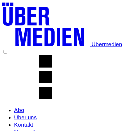
Übermedien
Abo
Über uns
Kontakt