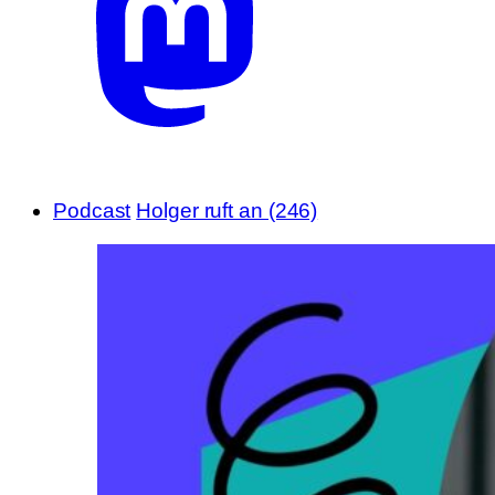
Podcast
Holger ruft an (246)