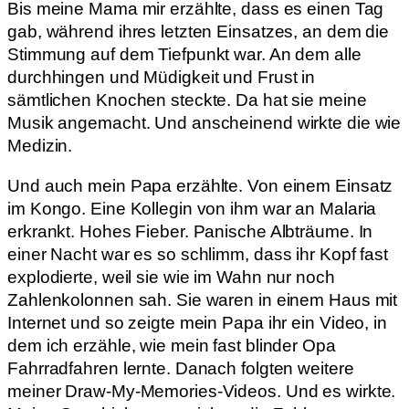
Bis meine Mama mir erzählte, dass es einen Tag
gab, während ihres letzten Einsatzes, an dem die
Stimmung auf dem Tiefpunkt war. An dem alle
durchhingen und Müdigkeit und Frust in
sämtlichen Knochen steckte. Da hat sie meine
Musik angemacht. Und anscheinend wirkte die wie
Medizin.
Und auch mein Papa erzählte. Von einem Einsatz
im Kongo. Eine Kollegin von ihm war an Malaria
erkrankt. Hohes Fieber. Panische Albträume. In
einer Nacht war es so schlimm, dass ihr Kopf fast
explodierte, weil sie wie im Wahn nur noch
Zahlenkolonnen sah. Sie waren in einem Haus mit
Internet und so zeigte mein Papa ihr ein Video, in
dem ich erzähle, wie mein fast blinder Opa
Fahrradfahren lernte. Danach folgten weitere
meiner Draw-My-Memories-Videos. Und es wirkte.