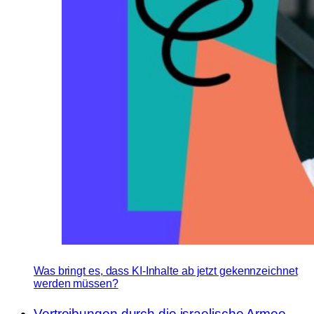
Was bringt es, dass KI-Inhalte ab jetzt gekennzeichnet
werden müssen?
Vertreibungen durch die israelische Armee