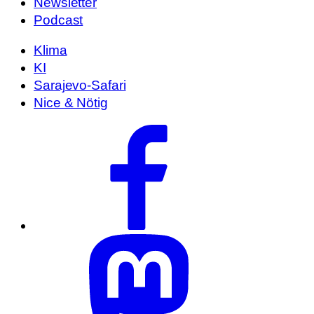
Newsletter
Podcast
Klima
KI
Sarajevo-Safari
Nice & Nötig