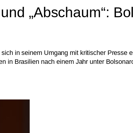
und „Abschaum“: Bo
mt sich in seinem Umgang mit kritischer Presse
ien in Brasilien nach einem Jahr unter Bolsonar