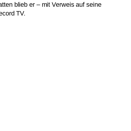
ten blieb er – mit Verweis auf seine
ecord TV.