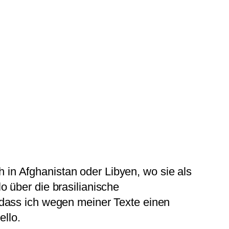
 in Afghanistan oder Libyen, wo sie als
o über die brasilianische
, dass ich wegen meiner Texte einen
llo.