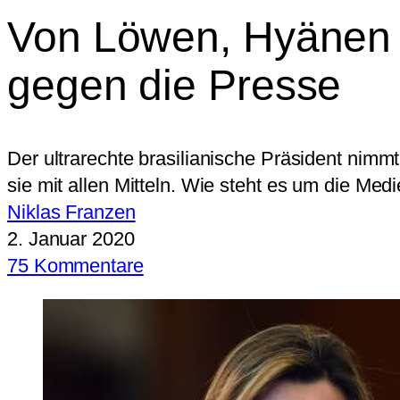
Von Löwen, Hyänen 
gegen die Presse
Der ultrarechte brasilianische Präsident nim
sie mit allen Mitteln. Wie steht es um die Med
Niklas Franzen
2. Januar 2020
75 Kommentare