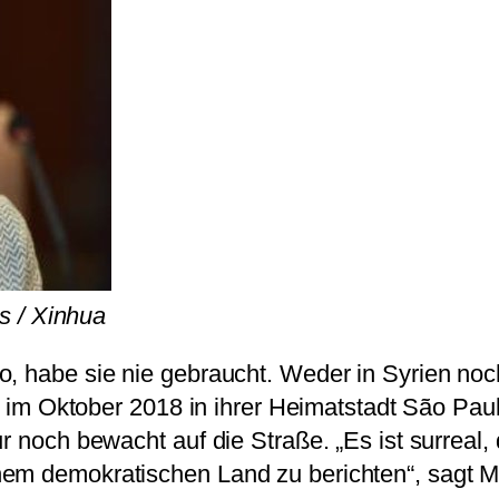
s / Xinhua
, habe sie nie gebraucht. Weder in Syrien noch
ie im Oktober 2018 in ihrer Heimatstadt São Paul
ur noch bewacht auf die Straße. „Es ist surreal
em demokratischen Land zu berichten“, sagt Me