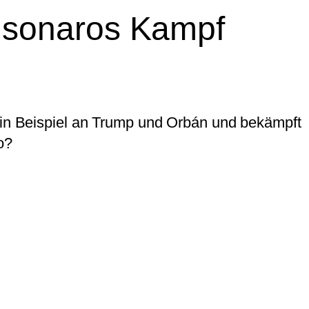
lsonaros Kampf
 ein Beispiel an Trump und Orbán und bekämpft
o?