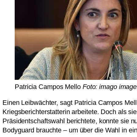
Patricia Campos Mello
Foto: imago image
Einen Leibwächter, sagt Patricia Campos Mello
Kriegsberichterstatterin arbeitete. Doch als s
Präsidentschaftswahl berichtete, konnte sie n
Bodyguard brauchte – um über die Wahl in ein