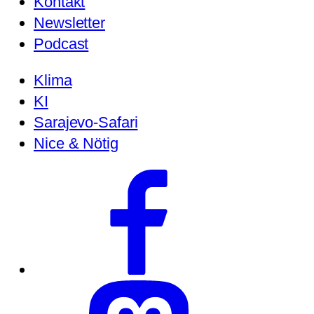
Kontakt
Newsletter
Podcast
Klima
KI
Sarajevo-Safari
Nice & Nötig