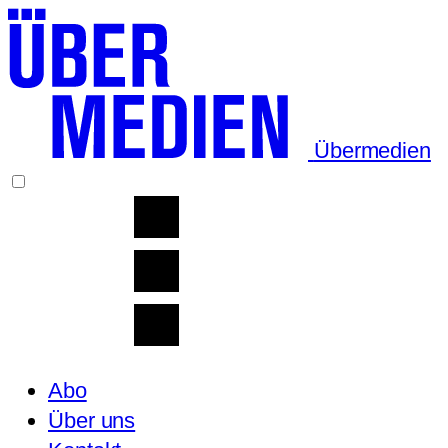
Übermedien
Abo
Über uns