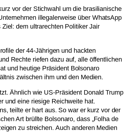
urz vor der Stichwahl um die brasilianische
n Unternehmen illegalerweise über WhatsApp
iel: dem ultrarechten Politiker Jair
Profile der 44-Jährigen und hackten
nd Rechte riefen dazu auf, alle öffentlichen
at und heutige Präsident Bolsonaro
rhältnis zwischen ihm und den Medien.
etzt. Ähnlich wie US-Präsident Donald Trump
r und eine riesige Reichweite hat.
, teilte er hart aus. So war er kurz vor der
chen Art brüllte Bolsonaro, dass „Folha de
nzeigen zu streichen. Auch anderen Medien