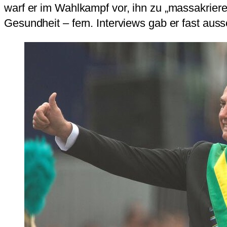
warf er im Wahlkampf vor, ihn zu „massakrier
Gesundheit – fern. Interviews gab er fast au