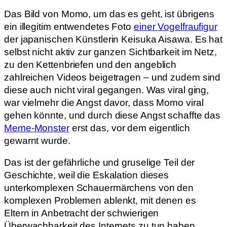
Das Bild von Momo, um das es geht, ist übrigens
ein illegitim entwendetes Foto
einer Vogelfraufigur
der japanischen Künstlerin Keisuka Aisawa. Es hat
selbst nicht aktiv zur ganzen Sichtbarkeit im Netz,
zu den Kettenbriefen und den angeblich
zahlreichen Videos beigetragen – und zudem sind
diese auch nicht viral gegangen. Was viral ging,
war vielmehr die Angst davor, dass Momo viral
gehen könnte, und durch diese Angst schaffte das
Meme-
Monster
erst das, vor dem eigentlich
gewarnt wurde.
Das ist der gefährliche und gruselige Teil der
Geschichte, weil die Eskalation dieses
unterkomplexen Schauermärchens von den
komplexen Problemen ablenkt, mit denen es
Eltern in Anbetracht der schwierigen
Überwachbarkeit des Internets zu tun haben.