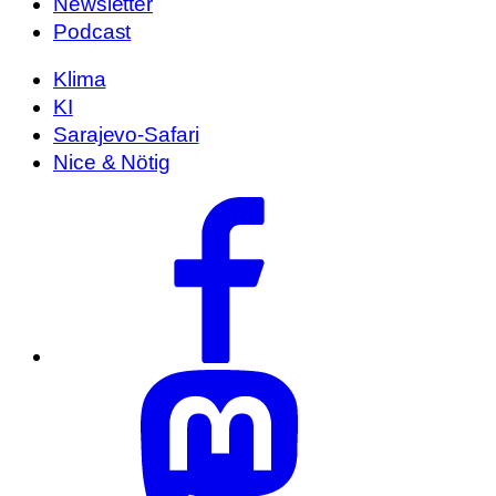
Newsletter
Podcast
Klima
KI
Sarajevo-Safari
Nice & Nötig