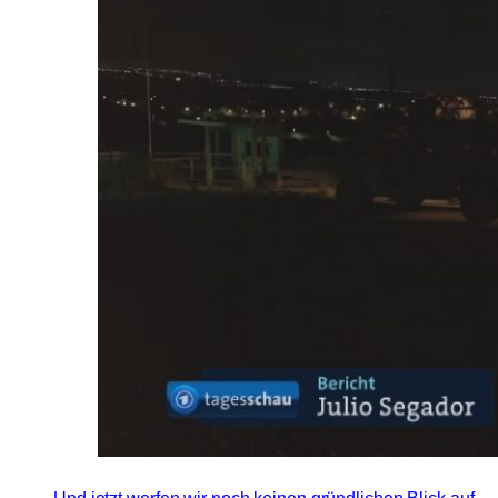
Und jetzt werfen wir noch keinen gründlichen Blick auf