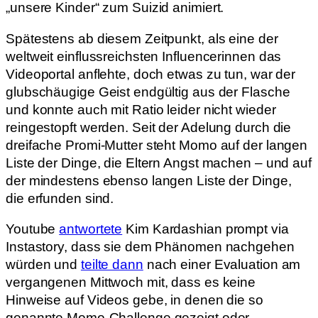
„unsere Kinder“ zum Suizid animiert.
Spätestens ab diesem Zeitpunkt, als eine der
weltweit einflussreichsten Influencerinnen das
Videoportal anflehte, doch etwas zu tun, war der
glubschäugige Geist endgültig aus der Flasche
und konnte auch mit Ratio leider nicht wieder
reingestopft werden. Seit der Adelung durch die
dreifache Promi-Mutter steht Momo auf der langen
Liste der Dinge, die Eltern Angst machen – und auf
der mindestens ebenso langen Liste der Dinge,
die erfunden sind.
Youtube
antwortete
Kim Kardashian prompt via
Instastory, dass sie dem Phänomen nachgehen
würden und
teilte dann
nach einer Evaluation am
vergangenen Mittwoch mit, dass es keine
Hinweise auf Videos gebe, in denen die so
genannte Momo-Challenge gezeigt oder