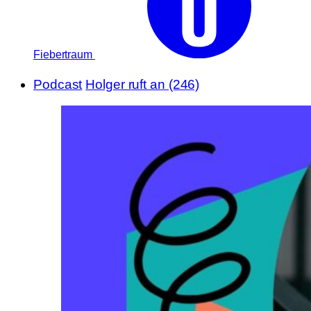
Fiebertraum
Podcast
Holger ruft an (246)