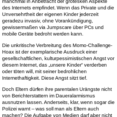
manchmal in Anbetracht der grotesken Aspekte
des Internets empfindet. Wenn das Private und die
Unversehrtheit der eigenen Kinder jederzeit
geradezu invasiv, ohne Vorankündigung,
gewissermaßen via Jumpscare über PCs und
mobile Geräte bedroht werden kann.
Die unkritische Verbreitung des Momo-Challenge-
Hoax ist der exemplarische Ausdruck einer
gesellschaftlichen, kulturpessimistischen Angst vor
diesem Internet, das „unsere Kinder“ verderben
oder töten will, mit seiner bedrohlichen
Internethaftigkeit. Diese Angst sitzt tief.
Doch Eltern dürfen ihre parentalen Urängste nicht
von Berichterstattern im Daueralarmismus
ausnutzen lassen. Anderseits, klar, wenn sogar die
Polizei warnt – was soll man als Eltern auch
machen? Die Aufgabe von Medien darf aber nicht