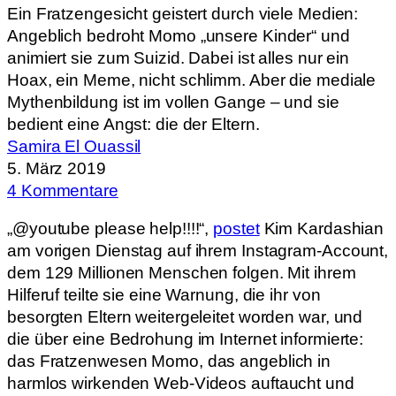
Ein Fratzengesicht geistert durch viele Medien:
Angeblich bedroht Momo „unsere Kinder“ und
animiert sie zum Suizid. Dabei ist alles nur ein
Hoax, ein Meme, nicht schlimm. Aber die mediale
Mythenbildung ist im vollen Gange – und sie
bedient eine Angst: die der Eltern.
Samira El Ouassil
5. März 2019
4 Kommentare
„@youtube please help!!!!“,
postet
Kim Kardashian
am vorigen Dienstag auf ihrem Instagram-Account,
dem 129 Millionen Menschen folgen. Mit ihrem
Hilferuf teilte sie eine Warnung, die ihr von
besorgten Eltern weitergeleitet worden war, und
die über eine Bedrohung im Internet informierte:
das Fratzenwesen Momo, das angeblich in
harmlos wirkenden Web-Videos auftaucht und