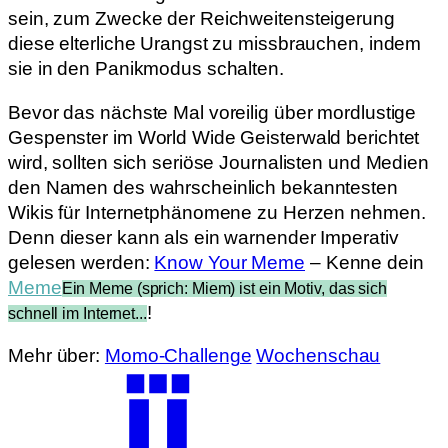
sein, zum Zwecke der Reichweitensteigerung
diese elterliche Urangst zu missbrauchen, indem
sie in den Panikmodus schalten.
Bevor das nächste Mal voreilig über mordlustige
Gespenster im World Wide Geisterwald berichtet
wird, sollten sich seriöse Journalisten und Medien
den Namen des wahrscheinlich bekanntesten
Wikis für Internetphänomene zu Herzen nehmen.
Denn dieser kann als ein warnender Imperativ
gelesen werden:
Know Your Meme
– Kenne dein
Meme
Ein Meme (sprich: Miem) ist ein Motiv, das sich
!
schnell im Internet...
Mehr über:
Momo-Challenge
Wochenschau