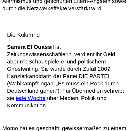
Alarmismus und geschürten Eltern-Ängsten sowie
durch die Netzwerkeffekte verstärkt wird.
Die Kolumne
Samira El Ouassil
ist
Zeitungswissenschaftlerin, verdient ihr Geld
aber mit Schauspielerei und politischem
Ghostwriting. Sie wurde durch Zufall 2009
Kanzlerkandidatin der Partei DIE PARTEI
(Wahlkampfslogan: „Es muss ein Rock durch
Deutschland gehen“). Für Übermedien schreibt
sie
jede Woche
über Medien, Politik und
Kommunikation.
Momo hat es geschafft, gewissermaßen zu einem