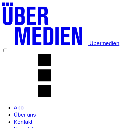
Übermedien
Abo
Über uns
Kontakt