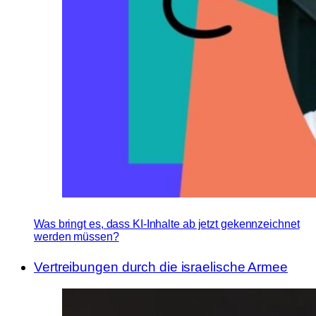
Was bringt es, dass KI-Inhalte ab jetzt gekennzeichnet
werden müssen?
Vertreibungen durch die israelische Armee