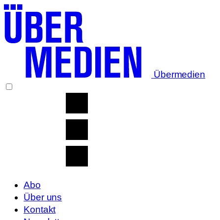
Übermedien
Abo
Über uns
Kontakt