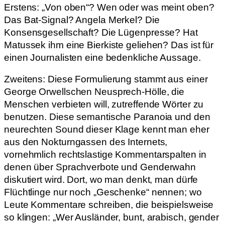
Erstens: „Von oben“? Wen oder was meint oben?
Das Bat-Signal? Angela Merkel? Die
Konsensgesellschaft? Die Lügenpresse? Hat
Matussek ihm eine Bierkiste geliehen? Das ist für
einen Journalisten eine bedenkliche Aussage.
Zweitens: Diese Formulierung stammt aus einer
George Orwellschen Neusprech-Hölle, die
Menschen verbieten will, zutreffende Wörter zu
benutzen. Diese semantische Paranoia und den
neurechten Sound dieser Klage kennt man eher
aus den Nokturngassen des Internets,
vornehmlich rechtslastige Kommentarspalten in
denen über Sprachverbote und Genderwahn
diskutiert wird. Dort, wo man denkt, man dürfe
Flüchtlinge nur noch „Geschenke“ nennen; wo
Leute Kommentare schreiben, die beispielsweise
so klingen: „Wer Ausländer, bunt, arabisch, gender