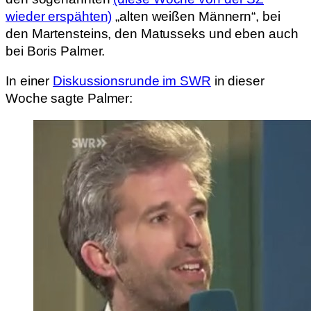
wieder erspähten)
„alten weißen Männern“, bei
den Martensteins, den Matusseks und eben auch
bei Boris Palmer.
In einer
Diskussionsrunde im SWR
in dieser
Woche sagte Palmer: