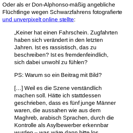
Oder als er Don-Alphonso-mäßig angebliche
Flüchtlinge wegen Schwarzfahrens fotografierte
und unverpixelt online stellte
:
„Keiner hat einen Fahrschein. Zugfahrten
haben sich verändert in den letzten
Jahren. Ist es rassistisch, das zu
beschreiben? Ist es fremdenfeindlich,
sich dabei unwohl zu fühlen?
PS: Warum so ein Beitrag mit Bild?
[…] Weil es die Szene verständlich
machen soll. Hätte ich stattdessen
geschrieben, dass es fünf junge Männer
waren, die aussahen wie aus dem
Maghreb, arabisch Sprachen, durch die
Kontrolle als Asylbewerber erkennbar
wurden – was wäre dann bitte los