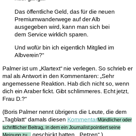
Das öffentliche Geld, das für die neuen
Premiumwanderwege auf der Alb
ausgegeben wird, kann man sich bei
dem Service wirklich sparen.
Und wofür bin ich eigentlich Mitglied im
Albverein?“
Palmer ist um „Klartext“ nie verlegen. So schrieb er
mal als Antwort in den Kommentaren: „Sehr
angemessene Reaktion. Hab dich nicht so, wenn
dich ein Araber fickt. Gibt schlimmeres. Echt jetzt,
Frau D.?“
(Boris Palmer nennt übrigens die Leute, die dem
„Tagblatt“ damals diesen
Kommentar
Mündlicher oder
schriftlicher Beitrag, in dem ein Journalist pointiert seine
geschickt hatten, „Petzen“.)
Meinung zu...