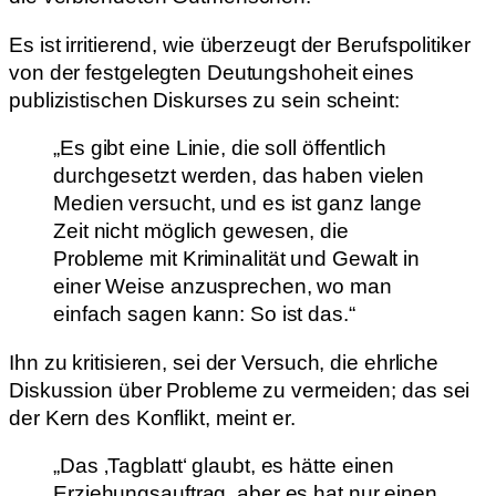
Es ist irritierend, wie überzeugt der Berufspolitiker
von der festgelegten Deutungshoheit eines
publizistischen Diskurses zu sein scheint:
„Es gibt eine Linie, die soll öffentlich
durchgesetzt werden, das haben vielen
Medien versucht, und es ist ganz lange
Zeit nicht möglich gewesen, die
Probleme mit Kriminalität und Gewalt in
einer Weise anzusprechen, wo man
einfach sagen kann: So ist das.“
Ihn zu kritisieren, sei der Versuch, die ehrliche
Diskussion über Probleme zu vermeiden; das sei
der Kern des Konflikt, meint er.
„Das ‚Tagblatt‘ glaubt, es hätte einen
Erziehungsauftrag, aber es hat nur einen