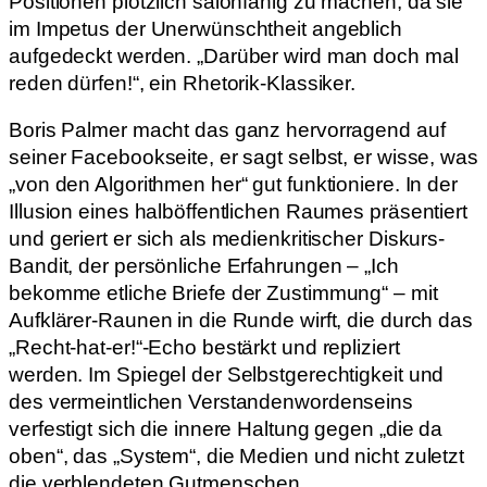
Positionen plötzlich salonfähig zu machen, da sie
im Impetus der Unerwünschtheit angeblich
aufgedeckt werden. „Darüber wird man doch mal
reden dürfen!“, ein Rhetorik-Klassiker.
Boris Palmer macht das ganz hervorragend auf
seiner Facebookseite, er sagt selbst, er wisse, was
„von den Algorithmen her“ gut funktioniere. In der
Illusion eines halböffentlichen Raumes präsentiert
und geriert er sich als medienkritischer Diskurs-
Bandit, der persönliche Erfahrungen – „Ich
bekomme etliche Briefe der Zustimmung“ – mit
Aufklärer-Raunen in die Runde wirft, die durch das
„Recht-hat-er!“-Echo bestärkt und repliziert
werden. Im Spiegel der Selbstgerechtigkeit und
des vermeintlichen Verstandenwordenseins
verfestigt sich die innere Haltung gegen „die da
oben“, das „System“, die Medien und nicht zuletzt
die verblendeten Gutmenschen.