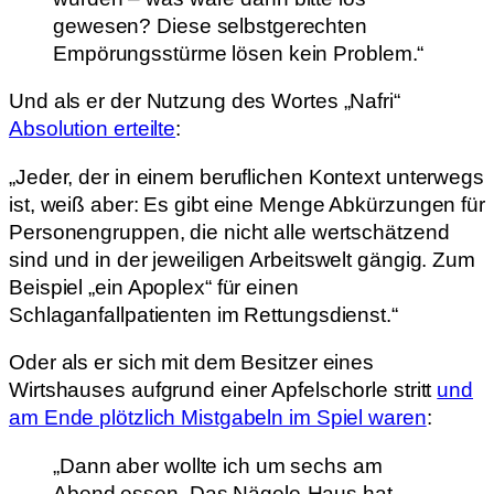
gewesen? Diese selbstgerechten
Empörungsstürme lösen kein Problem.“
Und als er der Nutzung des Wortes „Nafri“
Absolution erteilte
:
„Jeder, der in einem beruflichen Kontext unterwegs
ist, weiß aber: Es gibt eine Menge Abkürzungen für
Personengruppen, die nicht alle wertschätzend
sind und in der jeweiligen Arbeitswelt gängig. Zum
Beispiel „ein Apoplex“ für einen
Schlaganfallpatienten im Rettungsdienst.“
Oder als er sich mit dem Besitzer eines
Wirtshauses aufgrund einer Apfelschorle stritt
und
am Ende plötzlich Mistgabeln im Spiel waren
:
„Dann aber wollte ich um sechs am
Abend essen. Das Nägele-Haus hat