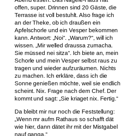
offen, super. Drinnen sind 20 Gäste, die
Terrasse ist voll bestuhlt. Also frage ich
an der Theke, ob ich draußen ein
Apfelschorle und ein Vesper bekommen
kann. Antwort: „Noi“. „Warum?“, will ich
wissen. „Mir welled draussa zumacha.
Sie müssed nei sitza“. Ich biete an, mein
Schorle und mein Vesper selbst raus zu
tragen und wieder aufzuräumen. Nichts
zu machen. Ich erkläre, dass ich die
Sonne genießen möchte, weil sie endlich
scheint. Nix. Frage nach dem Chef. Der
kommt und sagt: „Sie kriaget nix. Fertig.“
Da bleibt mir nur noch die Feststellung:
„Wenn mr aufm Rathaus so schafft dät
wie hier, dann dätet ihr mit der Mistgabel
nauf ganga.“