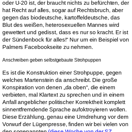
oder U-20 ist, der braucht nichts zu befürchten, der
hat Recht auf alles, sogar auf Rechtsbruch, aber
gegen das biodeutsche, kartoffeldeutsche, das
Blut des weißen, heterosexuellen Mannes wird
gewettert und gedisst, dass es nur so kracht. Er ist
der Sündenbock für alles!“ Nur um ein Beispiel von
Palmers Facebookseite zu nehmen.
Anschreiben geben selbstgebaute Strohpuppen
Es ist die Konstruktion einer Strohpuppe, gegen
welches Martenstein da anschreibt. Die große
Konspiration von denen „da oben“, die einem
verbieten, mal Klartext zu sprechen und in einem
Anfall angeblicher politischer Korrektheit komplett
sinnentfremdende Sprache aufoktroyieren wollen.
Diese Erzählung, genau eine Umdrehung vor dem
Vorwurf der Lügenpresse, finden wir bei vielen von
den sogenannten
(diese Woche von der SZ