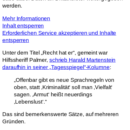
werden.
Mehr Informationen
Inhalt entsperren
Erforderlichen Service akzeptieren und Inhalte
entsperren
Unter dem Titel „Recht hat er“, gemeint war
Hilfssheriff Palmer,
schrieb Harald Martenstein
daraufhin in seiner „Tagesspiegel“-Kolumne
:
„Offenbar gibt es neue Sprachregeln von
oben, statt ‚Kriminalität‘ soll man ‚Vielfalt‘
sagen. ‚Armut‘ heißt neuerdings
‚Lebenslust‘.“
Das sind bemerkenswerte Sätze, auf mehreren
Gründen.