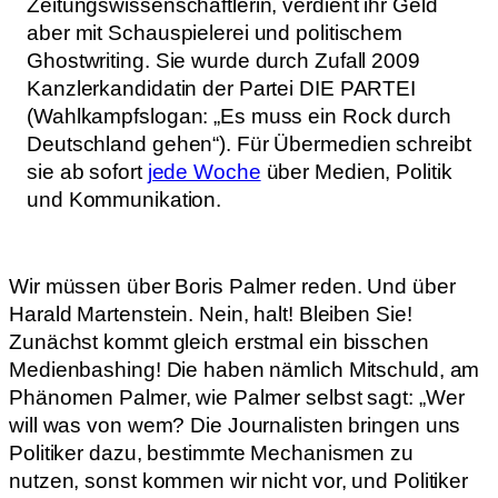
Zeitungswissenschaftlerin, verdient ihr Geld
aber mit Schauspielerei und politischem
Ghostwriting. Sie wurde durch Zufall 2009
Kanzlerkandidatin der Partei DIE PARTEI
(Wahlkampfslogan: „Es muss ein Rock durch
Deutschland gehen“). Für Übermedien schreibt
sie ab sofort
jede Woche
über Medien, Politik
und Kommunikation.
Wir müssen über Boris Palmer reden. Und über
Harald Martenstein. Nein, halt! Bleiben Sie!
Zunächst kommt gleich erstmal ein bisschen
Medienbashing! Die haben nämlich Mitschuld, am
Phänomen Palmer, wie Palmer selbst sagt: „Wer
will was von wem? Die Journalisten bringen uns
Politiker dazu, bestimmte Mechanismen zu
nutzen, sonst kommen wir nicht vor, und Politiker