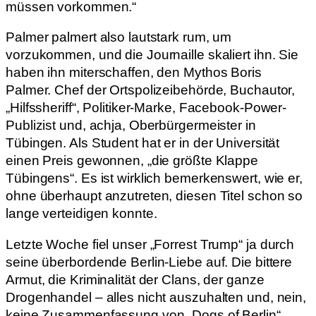
müssen vorkommen.“
Palmer palmert also lautstark rum, um
vorzukommen, und die Journaille skaliert ihn. Sie
haben ihn miterschaffen, den Mythos Boris
Palmer. Chef der Ortspolizeibehörde, Buchautor,
„Hilfssheriff“, Politiker-Marke, Facebook-Power-
Publizist und, achja, Oberbürgermeister in
Tübingen. Als Student hat er in der Universität
einen Preis gewonnen, „die größte Klappe
Tübingens“. Es ist wirklich bemerkenswert, wie er,
ohne überhaupt anzutreten, diesen Titel schon so
lange verteidigen konnte.
Letzte Woche fiel unser „Forrest Trump“ ja durch
seine überbordende Berlin-Liebe auf. Die bittere
Armut, die Kriminalität der Clans, der ganze
Drogenhandel – alles nicht auszuhalten und, nein,
keine Zusammenfassung von „Dogs of Berlin“,