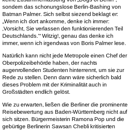
sondern das schonungslose Berlin-Bashing von
Batman Palmer. Sich selbst siezend beklagt er:
„Wenn ich dort ankomme, denke ich immer:
‚Vorsicht, Sie verlassen den funktionierenden Teil
Deutschlands.'“ Witzig!, genau das denke ich
immer, wenn ich irgendwas von Boris Palmer lese.
Natürlich kann nicht jede Metropole einen Chef der
Oberpolizeibehörde haben, der nachts
augenrollenden Studenten hinterrennt, um sie zur
Rede zu stellen. Denn dann wäre sicherlich bald
dieses Problem mit der Kriminalität auch in
Großstädten endlich gelöst.
Wie zu erwarten, ließen die Berliner die prominente
Reisebewertung aus Baden-Württemberg nicht auf
sich sitzen. Bürgermeisterin Ramona Pop und die
gebürtige Berlinerin Sawsan Chebli kritisierten