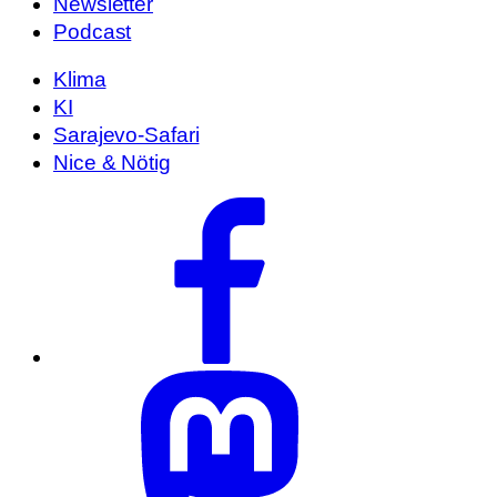
Newsletter
Podcast
Klima
KI
Sarajevo-Safari
Nice & Nötig