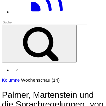
Kolumne
Wochenschau (14)
Palmer, Martenstein und
die Sprachregelungen „von