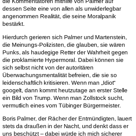
die Kommentatoren mithilfe von Palmer auf
dessen Seite eine von allen als unwiderlegbar
angenommen Realität, die seine Moralpanik
bestärkt.
Hierdurch gerieren sich Palmer und Martenstein,
die Meinungs-Polizisten, die glauben, sie wären
Punks, als haudegige Retter der Wahrheit gegen
die proklamierte Hypermoral. Dabei können sie
sich selbst nicht von der autoritären
Überwachungsmentalität befreien, die sie so
leidenschaftlich kritisieren. Wenn man „Idiot“
googelt, dann kommt heutzutage an erster Stelle
ein Bild von Trump. Wenn man Zollstock sucht,
vermutlich eines vom Tübinger Bürgermeister.
Boris Palmer, der Rächer der Entmündigten, lauert
stets da draußen in der Nacht, und denkt dass er
uns beschützt – dabei würde ich mich sicherer