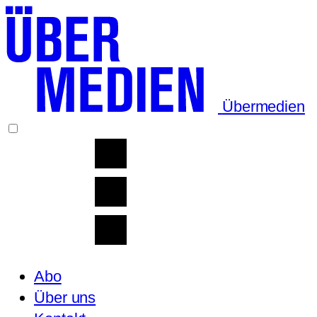
Übermedien
Abo
Über uns