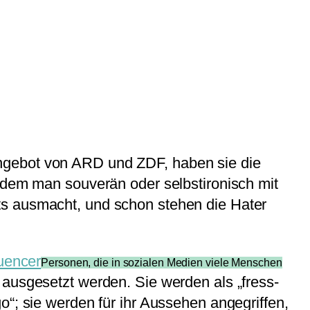
ngebot von ARD und ZDF, haben sie die
indem man souverän oder selbstironisch mit
ts ausmacht, und schon stehen die Hater
luencer
Personen, die in sozialen Medien viele Menschen
usgesetzt werden. Sie werden als „fress-
o“; sie werden für ihr Aussehen angegriffen,