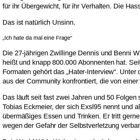
für ihr Übergewicht, für ihr Verhalten. Die Ha
Das ist natürlich Unsinn.
„Ich hate da mal eine Frage“
Die 27-jährigen Zwillinge Dennis und Benni W
heißt und knapp 800.000 Abonnenten hat. Seit
Formaten gehört das „Hater-Interview“. Unter 
aus der Community konfrontiert, die von eine
Das läuft seit fast zwei Jahren und 50 Folgen
Tobias Eckmeier, der sich Exsl95 nennt und al
übermäßiges Essen und Trinken. Er tritt gern
wegen der Gefahr der Selbstverletzung verban