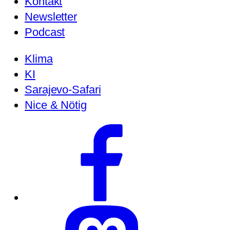
Kontakt
Newsletter
Podcast
Klima
KI
Sarajevo-Safari
Nice & Nötig