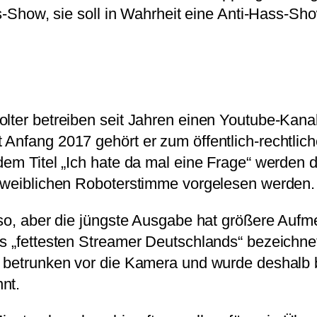
ss-Show, sie soll in Wahrheit eine Anti-Hass-Sho
olter betreiben seit Jahren einen Youtube-Kana
 Anfang 2017 gehört er zum öffentlich-rechtli
dem Titel „Ich hate da mal eine Frage“ werden 
r weiblichen Roboterstimme vorgelesen werden.
 so, aber die jüngste Ausgabe hat größere Aufm
s „fettesten Streamer Deutschlands“ bezeichnet
e betrunken vor die Kamera und wurde deshalb b
nt.