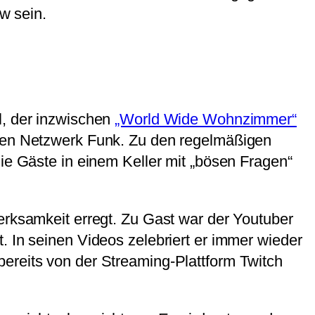
w sein.
l, der inzwischen
„World Wide Wohnzimmer“
chen Netzwerk Funk. Zu den regelmäßigen
die Gäste in einem Keller mit „bösen Fragen“
erksamkeit erregt. Zu Gast war der Youtuber
. In seinen Videos zelebriert er immer wieder
ereits von der Streaming-Plattform Twitch