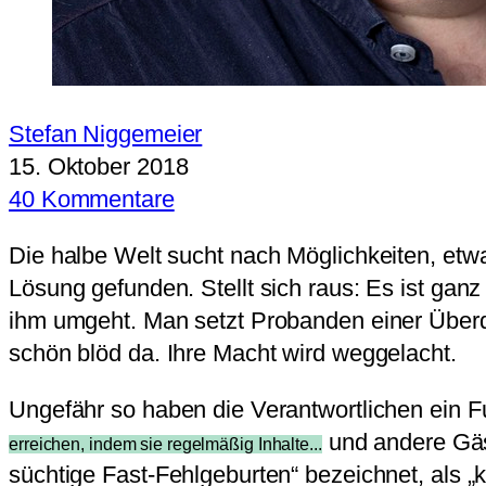
Stefan Niggemeier
15. Oktober 2018
40 Kommentare
Die halbe Welt sucht nach Möglichkeiten, et
Lösung gefunden. Stellt sich raus: Es ist gan
ihm umgeht. Man setzt Probanden einer Überd
schön blöd da. Ihre Macht wird weggelacht.
Ungefähr so haben die Verantwortlichen ein F
und andere Gäs
erreichen, indem sie regelmäßig Inhalte...
süchtige Fast-Fehlgeburten“ bezeichnet, als „