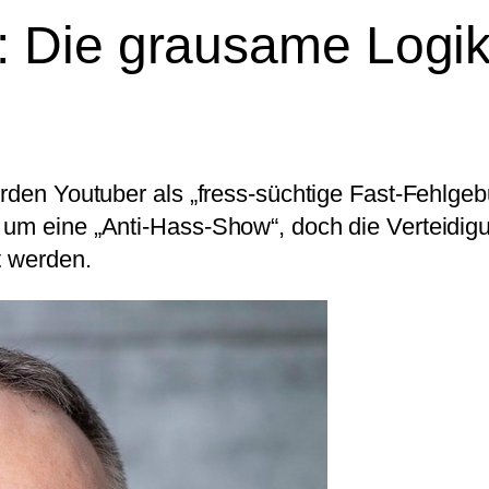
 Die grausame Logik 
erden Youtuber als „fress-süchtige Fast-Fehlgeb
 um eine „Anti-Hass-Show“, doch die Verteidigu
t werden.