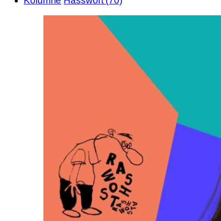
Kolumne
Hasswort (70)