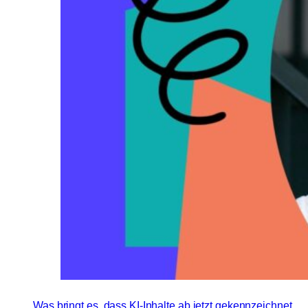
Was bringt es, dass KI-Inhalte ab jetzt gekennzeichnet