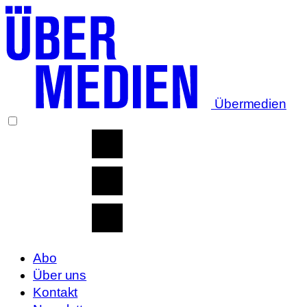
Übermedien
Abo
Über uns
Kontakt