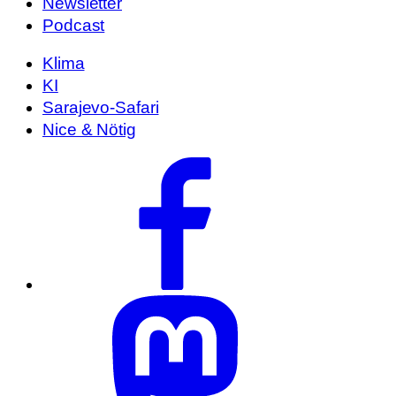
Newsletter
Podcast
Klima
KI
Sarajevo-Safari
Nice & Nötig