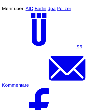
Mehr über:
AfD
Berlin
dpa
Polizei
96
Kommentare