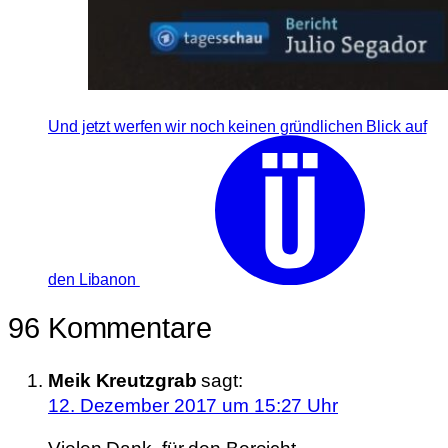
Und jetzt werfen wir noch keinen gründlichen Blick auf
den Libanon
96 Kommentare
Meik Kreutzgrab
sagt:
12. Dezember 2017 um 15:27 Uhr