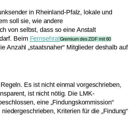
nksender in Rheinland-Pfalz, lokale und
m soll sie, wie andere
 von selbst, dass so eine Anstalt
 darf. Beim
Fernsehrat
Gremium des ZDF mit 60
die Anzahl „staatsnaher“ Mitglieder deshalb auf
Regeln. Es ist nicht einmal vorgeschrieben,
sparent, ist nicht nötig. Die LMK-
 beschlossen, eine „Findungskommission“
niedergeschrieben, Kriterien für die „Findung“