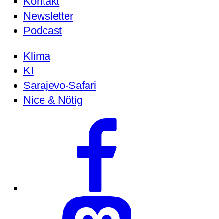
Kontakt
Newsletter
Podcast
Klima
KI
Sarajevo-Safari
Nice & Nötig