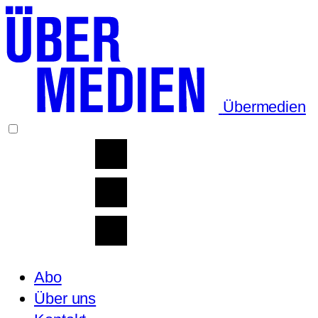
Übermedien
Abo
Über uns