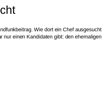
cht
undfunkbeitrag. Wie dort ein Chef ausgesucht
nbar nur einen Kandidaten gibt: den ehemaligen