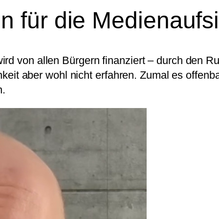
 für die Medienaufsi
ird von allen Bürgern finanziert – durch den R
ichkeit aber wohl nicht erfahren. Zumal es offe
.