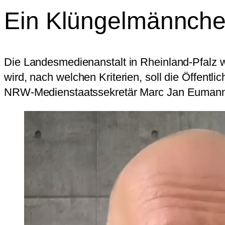
Ein Klüngelmännchen
Die Landesmedienanstalt in Rheinland-Pfalz w
wird, nach welchen Kriterien, soll die Öffentl
NRW-Medienstaatssekretär Marc Jan Eumann