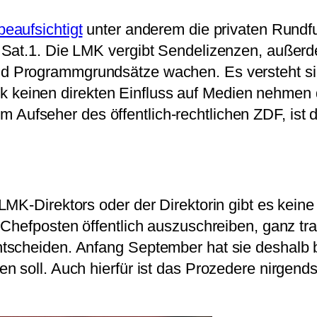
beaufsichtigt
unter anderem die privaten Rundfu
Sat.1. Die LMK vergibt Sendelizenzen, außerde
d Programmgrundsätze wachen. Es versteht sich
itik keinen direkten Einfluss auf Medien nehmen
em Aufseher des öffentlich-rechtlichen ZDF, ist 
MK-Direktors oder der Direktorin gibt es keine 
Chefposten öffentlich auszuschreiben, ganz tran
tscheiden. Anfang September hat sie deshalb
 soll. Auch hierfür ist das Prozedere nirgends 