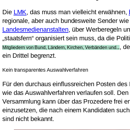
Die
LMK
, das muss man vielleicht erwähnen,
regionale, aber auch bundesweite Sender wie 
Landesmedienanstalten
, über Werberegeln un
„staatsfern“ organisiert sein muss, da die Pol
, d
Mitgliedern von Bund, Ländern, Kirchen, Verbänden und...
ein Drittel begrenzt.
Kein transparentes Auswahlverfahren
Für den durchaus einflussreichen Posten des L
wie das Auswahlverfahren verlaufen soll. Den 
Versammlung kann über das Prozedere frei en
einzusetzen, die nach einem Kandidaten suchen
sind nicht bekannt.