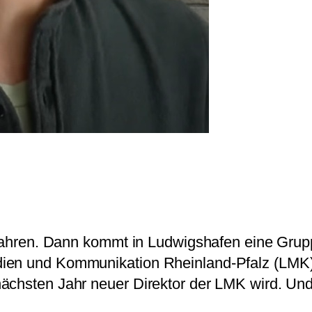
 erfahren. Dann kommt in Ludwigshafen eine Gr
en und Kommunikation Rheinland-Pfalz (LMK) nen
ächsten Jahr neuer Direktor der LMK wird. Und