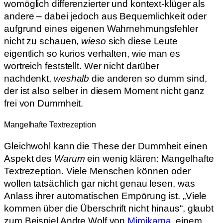
womöglich differenzierter und kontext-klüger als
andere – dabei jedoch aus Bequemlichkeit oder
aufgrund eines eigenen Wahrnehmungsfehler
nicht zu schauen,
wieso
sich diese Leute
eigentlich so kurios verhalten, wie man es
wortreich feststellt. Wer nicht darüber
nachdenkt,
weshalb
die anderen so dumm sind,
der ist also selber in diesem Moment nicht ganz
frei von Dummheit.
Mangelhafte Textrezeption
Gleichwohl kann die These der Dummheit einen
Aspekt des
Warum
ein wenig klären: Mangelhafte
Textrezeption. Viele Menschen können oder
wollen tatsächlich gar nicht genau lesen, was
Anlass ihrer automatischen Empörung ist. „Viele
kommen über die Überschrift nicht hinaus“, glaubt
zum Beispiel Andre Wolf von
Mimikama
, einem