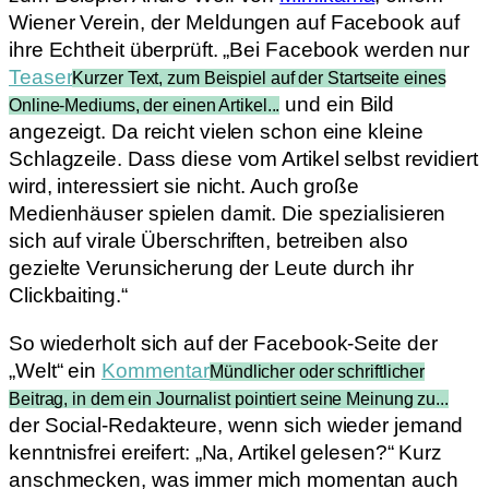
Wiener Verein, der Meldungen auf Facebook auf
ihre Echtheit überprüft. „Bei Facebook werden nur
Teaser
Kurzer Text, zum Beispiel auf der Startseite eines
und ein Bild
Online-Mediums, der einen Artikel...
angezeigt. Da reicht vielen schon eine kleine
Schlagzeile. Dass diese vom Artikel selbst revidiert
wird, interessiert sie nicht. Auch große
Medienhäuser spielen damit. Die spezialisieren
sich auf virale Überschriften, betreiben also
gezielte Verunsicherung der Leute durch ihr
Clickbaiting.“
So wiederholt sich auf der Facebook-Seite der
„Welt“ ein
Kommentar
Mündlicher oder schriftlicher
Beitrag, in dem ein Journalist pointiert seine Meinung zu...
der Social-Redakteure, wenn sich wieder jemand
kenntnisfrei ereifert: „Na, Artikel gelesen?“ Kurz
anschmecken, was immer mich momentan auch