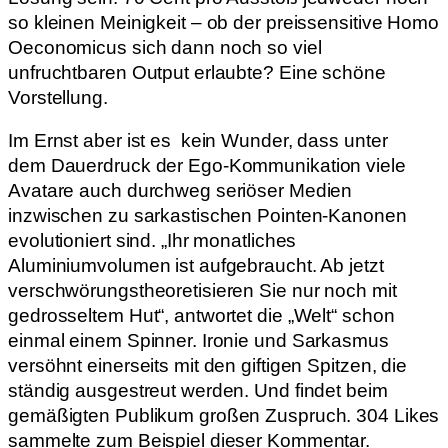
so kleinen Meinigkeit – ob der preissensitive Homo
Oeconomicus sich dann noch so viel
unfruchtbaren Output erlaubte? Eine schöne
Vorstellung.
Im Ernst aber ist es kein Wunder, dass unter
dem Dauerdruck der Ego-Kommunikation viele
Avatare auch durchweg seriöser Medien
inzwischen zu sarkastischen Pointen-Kanonen
evolutioniert sind. „Ihr monatliches
Aluminiumvolumen ist aufgebraucht. Ab jetzt
verschwörungstheoretisieren Sie nur noch mit
gedrosseltem Hut“, antwortet die „Welt“ schon
einmal einem Spinner. Ironie und Sarkasmus
versöhnt einerseits mit den giftigen Spitzen, die
ständig ausgestreut werden. Und findet beim
gemäßigten Publikum großen Zuspruch. 304 Likes
sammelte zum Beispiel dieser Kommentar.