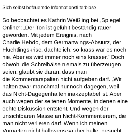
Sich selbst befeuernde Informationsfilterblase
So beobachtet es Kathrin Weißling bei „Spiegel
Online“: „Der Ton ist gefühlt beständig rauer
geworden. Mit jedem Ereignis, nach
Charlie Hebdo, dem Germanwings-Absturz, der
Flüchtlingskrise, dachte ich: so krass war es noch
nie. Aber es wird immer noch eins krasser.“ Doch
obwohl die Schreihälse niemals zu überzeugen
seien, glaubt sie daran, dass man
die Kommentarspalten nicht aufgeben darf. „Wir
halten zwar manchmal nur noch dagegen, weil
das Nicht-Dagegenhalten inakzeptabel ist. Aber
auch wegen der seltenen Momente, in denen eine
echte Diskussion entsteht. Und wegen der
unsichtbaren Masse an Nicht-Kommentierern, die
man nicht verlieren darf. Wenn ich meinen
Vorgarten nicht halbwegs sauber halte, besucht