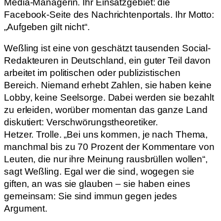
Media-Managerin. Ihr Einsatzgebiet: die
Facebook-Seite des Nachrichtenportals. Ihr Motto:
„Aufgeben gilt nicht“.
Weßling ist eine von geschätzt tausenden Social-
Redakteuren in Deutschland, ein guter Teil davon
arbeitet im politischen oder publizistischen
Bereich. Niemand erhebt Zahlen, sie haben keine
Lobby, keine Seelsorge. Dabei werden sie bezahlt
zu erleiden, worüber momentan das ganze Land
diskutiert: Verschwörungstheoretiker.
Hetzer. Trolle. „Bei uns kommen, je nach Thema,
manchmal bis zu 70 Prozent der Kommentare von
Leuten, die nur ihre Meinung rausbrüllen wollen“,
sagt Weßling. Egal wer die sind, wogegen sie
giften, an was sie glauben – sie haben eines
gemeinsam: Sie sind immun gegen jedes
Argument.