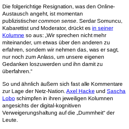
Die folgerichtige Resignation, was den Online-
Austausch angeht, ist momentan
publizistischer
common sense
. Serdar Somuncu,
Kabarettist und Moderator, drückt es
in seiner
Kolumne
so aus: „Wir sprechen nicht mehr
miteinander, um etwas über den anderen zu
erfahren, sondern wir nehmen das, was er sagt,
nur noch zum Anlass, um unsere eigenen
Gedanken loszuwerden und ihn damit zu
überfahren.“
So und ähnlich äußern sich fast alle Kommentare
zur Lage der Netz-Nation.
Axel Hacke
und
Sascha
Lobo
schimpfen in ihren jeweiligen Kolumnen
angesichts der digital-kognitiven
Verweigerungshaltung auf die „Dummheit“ der
Leute.