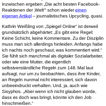
Inzwischen ergeben „Die acht besten Facebook-
Reaktionen der ‚Welt'“ schon wieder
einen
eigenen Artikel
– journalistisches Upcycling, quasi.
Kathrin Weißling von „Spiegel Online“ ist derweil
grundsätzlich abgehärtet: „Es gibt eine Regel:
Keine Schicht, keine Kommentare. Zu der Disziplin
muss man sich allerdings hinleiden. Anfangs habe
ich nachts noch geschaut, was kommentiert wird.“
Sie fühlt sich manchmal als digitaler Sozialarbeiter,
oder wie eine Mutter, die eigentlich
selbstverständliche Regeln zum 148. Mal laut
aufsagt, nur um zu beobachten, dass ihre Kinder,
an Regeln nunmal nicht interessiert, sich davon
unbeeindruckt verhalten. Und, ja, auch wie
Sisyphos. „Aber wenn ich nicht glauben würde,
dass es doch was bringt, könnte ich den Job
hinschmeißen.“