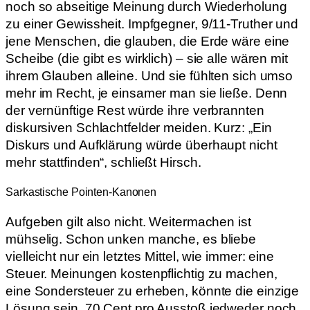
noch so abseitige Meinung durch Wiederholung
zu einer Gewissheit. Impfgegner, 9/11-Truther und
jene Menschen, die glauben, die Erde wäre eine
Scheibe (die gibt es wirklich) – sie alle wären mit
ihrem Glauben alleine. Und sie fühlten sich umso
mehr im Recht, je einsamer man sie ließe. Denn
der vernünftige Rest würde ihre verbrannten
diskursiven Schlachtfelder meiden. Kurz: „Ein
Diskurs und Aufklärung würde überhaupt nicht
mehr stattfinden“, schließt Hirsch.
Sarkastische Pointen-Kanonen
Aufgeben gilt also nicht. Weitermachen ist
mühselig. Schon unken manche, es bliebe
vielleicht nur ein letztes Mittel, wie immer: eine
Steuer. Meinungen kostenpflichtig zu machen,
eine Sondersteuer zu erheben, könnte die einzige
Lösung sein. 70 Cent pro Ausstoß jedweder noch