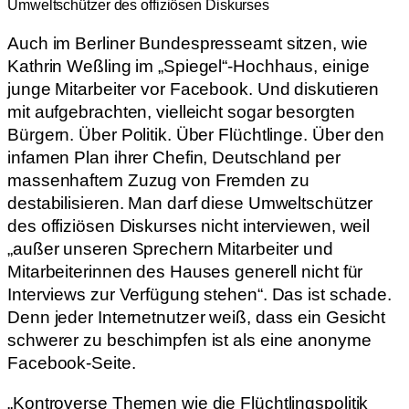
Umweltschützer des offiziösen Diskurses
Auch im Berliner Bundespresseamt sitzen, wie
Kathrin Weßling im „Spiegel“-Hochhaus, einige
junge Mitarbeiter vor Facebook. Und diskutieren
mit aufgebrachten, vielleicht sogar besorgten
Bürgern. Über Politik. Über Flüchtlinge. Über den
infamen Plan ihrer Chefin, Deutschland per
massenhaftem Zuzug von Fremden zu
destabilisieren. Man darf diese Umweltschützer
des offiziösen Diskurses nicht interviewen, weil
„außer unseren Sprechern Mitarbeiter und
Mitarbeiterinnen des Hauses generell nicht für
Interviews zur Verfügung stehen“. Das ist schade.
Denn jeder Internetnutzer weiß, dass ein Gesicht
schwerer zu beschimpfen ist als eine anonyme
Facebook-Seite.
„Kontroverse Themen wie die Flüchtlingspolitik