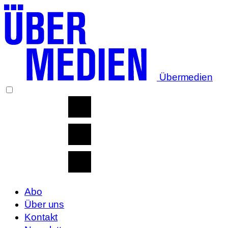
Übermedien
Abo
Über uns
Kontakt