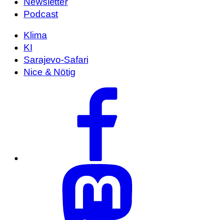
Newsletter
Podcast
Klima
KI
Sarajevo-Safari
Nice & Nötig