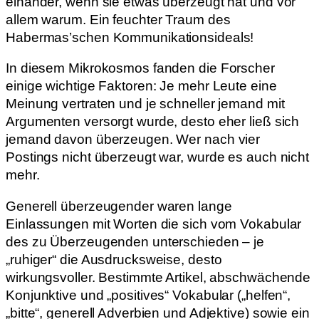
einander, wenn sie etwas überzeugt hat und vor
allem warum. Ein feuchter Traum des
Habermas’schen Kommunikationsideals!
In diesem Mikrokosmos fanden die Forscher
einige wichtige Faktoren: Je mehr Leute eine
Meinung vertraten und je schneller jemand mit
Argumenten versorgt wurde, desto eher ließ sich
jemand davon überzeugen. Wer nach vier
Postings nicht überzeugt war, wurde es auch nicht
mehr.
Generell überzeugender waren lange
Einlassungen mit Worten die sich vom Vokabular
des zu Überzeugenden unterschieden – je
„ruhiger“ die Ausdrucksweise, desto
wirkungsvoller. Bestimmte Artikel, abschwächende
Konjunktive und „positives“ Vokabular („helfen“,
„bitte“, generell Adverbien und Adjektive) sowie ein