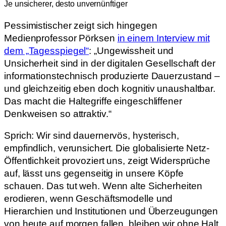
Je unsicherer, desto unvernünftiger
Pessimistischer zeigt sich hingegen
Medienprofessor Pörksen
in einem Interview mit
dem „Tagesspiegel“
: „Ungewissheit und
Unsicherheit sind in der digitalen Gesellschaft der
informationstechnisch produzierte Dauerzustand –
und gleichzeitig eben doch kognitiv unaushaltbar.
Das macht die Haltegriffe eingeschliffener
Denkweisen so attraktiv.“
Sprich: Wir sind dauernervös, hysterisch,
empfindlich, verunsichert. Die globalisierte Netz-
Öffentlichkeit provoziert uns, zeigt Widersprüche
auf, lässt uns gegenseitig in unsere Köpfe
schauen. Das tut weh. Wenn alte Sicherheiten
erodieren, wenn Geschäftsmodelle und
Hierarchien und Institutionen und Überzeugungen
von heute auf morgen fallen, bleiben wir ohne Halt