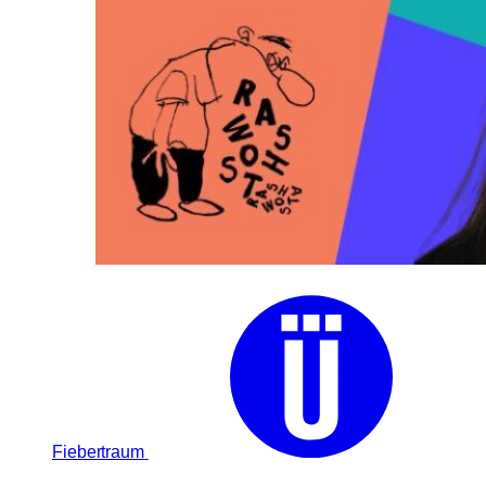
Fiebertraum