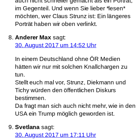
auch nicht schneller gemacht als ein Porträt,
im Gegenteil. Und wenn Sie lieber *lesen*
möchten, wer Claus Strunz ist: Ein längeres
Porträt haben wir oben verlinkt.
Anderer Max
sagt:
30. August 2017 um 14:52 Uhr
In einem Deutschland ohne ÖR Medien
hätten wir nur mit solchen Knallchargen zu
tun.
Stellt euch mal vor, Strunz, Diekmann und
Tichy würden den öffentlichen Diskurs
bestimmen.
Da fragt man sich auch nicht mehr, wie in den
USA ein Trump möglich geworden ist.
Svetlana
sagt:
30. August 2017 um 17:11 Uhr