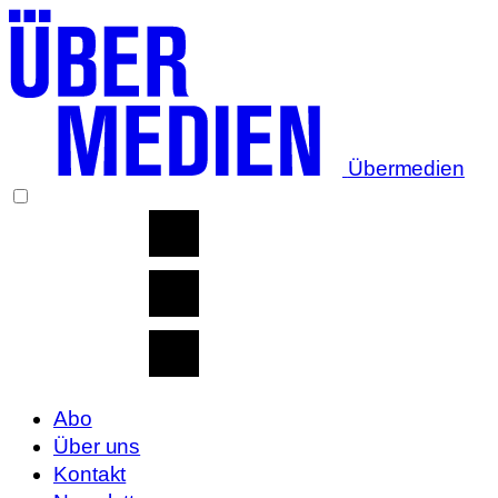
Übermedien
Abo
Über uns
Kontakt