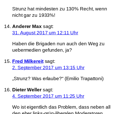
Strunz hat mindesten zu 130% Recht, wenn
nicht gar zu 1933%!
Anderer Max
sagt:
31. August 2017 um 12:11 Uhr
Haben die Brigaden nun auch den Weg zu
uebermedien gefunden, ja?
Fred Milkereit
sagt:
2. September 2017 um 13:15 Uhr
„Strunz? Was erlaube?“ (Emilio Trapattoni)
Dieter Weller
sagt:
4. September 2017 um 11:25 Uhr
Wo ist eigentlich das Problem, dass neben all
den eher links-grün-liberalen Moderatoren