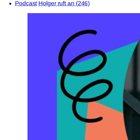
Podcast
Holger ruft an (246)