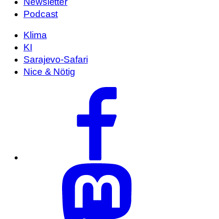
Newsletter
Podcast
Klima
KI
Sarajevo-Safari
Nice & Nötig