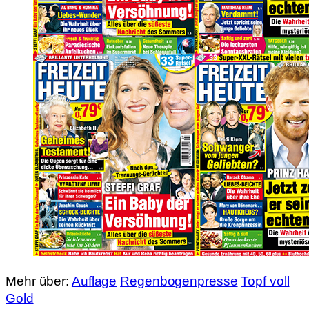
Mehr über:
Auflage
Regenbogenpresse
Topf voll
Gold