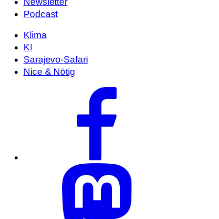
Newsletter
Podcast
Klima
KI
Sarajevo-Safari
Nice & Nötig