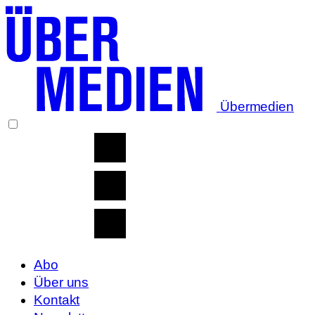
Übermedien
Abo
Über uns
Kontakt