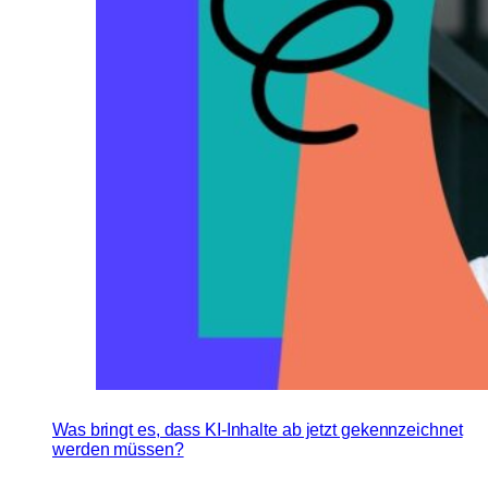
Was bringt es, dass KI-Inhalte ab jetzt gekennzeichnet
werden müssen?