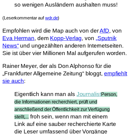
so wenigen Ausländern aushalten muss!
(Leserkommentar auf
wdr.de
)
Empfohlen wird die Map auch von der
AfD
, von
Eva Herman
, dem
Kopp-Verlag
, von
„Sputnik
News“
und ungezählten anderen Internetseiten.
Sie ist über vier Millionen Mal aufgerufen worden.
Rainer Meyer, der als Don Alphonso für die
„Frankfurter Allgemeine Zeitung“ bloggt,
empfiehlt
sie auch
:
Eigentlich kann man als
Journalist
Person,
die Informationen recherchiert, prüft und
anschließend der Öffentlichkeit zur Verfügung
froh sein, wenn man mit einem
stellt,...
Link auf eine sauber recherchierte Karte
die Leser umfassend über Vorgänge