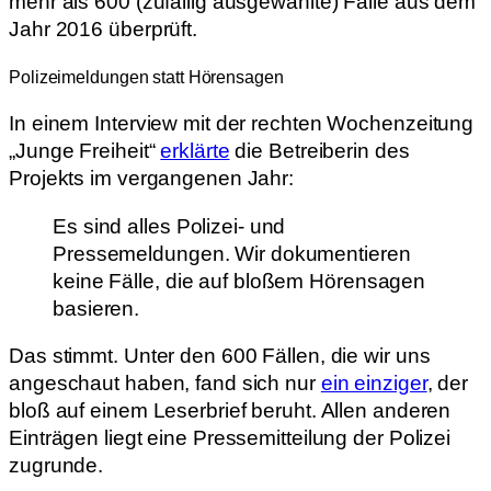
mehr als 600 (zufällig ausgewählte) Fälle aus dem
Jahr 2016 überprüft.
Polizeimeldungen statt Hörensagen
In einem Interview mit der rechten Wochenzeitung
„Junge Freiheit“
erklärte
die Betreiberin des
Projekts im vergangenen Jahr:
Es sind alles Polizei- und
Pressemeldungen. Wir dokumentieren
keine Fälle, die auf bloßem Hörensagen
basieren.
Das stimmt. Unter den 600 Fällen, die wir uns
angeschaut haben, fand sich nur
ein einziger
, der
bloß auf einem Leserbrief beruht. Allen anderen
Einträgen liegt eine Pressemitteilung der Polizei
zugrunde.