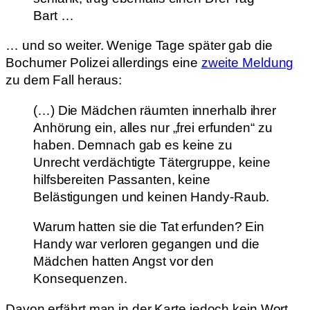
Bart …
… und so weiter. Wenige Tage später gab die
Bochumer Polizei allerdings eine
zweite Meldung
zu dem Fall heraus:
(…) Die Mädchen räumten innerhalb ihrer
Anhörung ein, alles nur „frei erfunden“ zu
haben. Demnach gab es keine zu
Unrecht verdächtigte Tätergruppe, keine
hilfsbereiten Passanten, keine
Belästigungen und keinen Handy-Raub.
Warum hatten sie die Tat erfunden? Ein
Handy war verloren gegangen und die
Mädchen hatten Angst vor den
Konsequenzen.
Davon erfährt man in der Karte jedoch kein Wort.