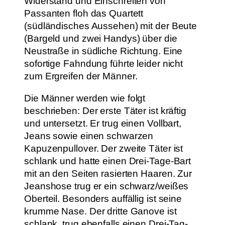
Widerstand und Einschreiten von
Passanten floh das Quartett
(südländisches Aussehen) mit der Beute
(Bargeld und zwei Handys) über die
Neustraße in südliche Richtung. Eine
sofortige Fahndung führte leider nicht
zum Ergreifen der Männer.
Die Männer werden wie folgt
beschrieben: Der erste Täter ist kräftig
und untersetzt. Er trug einen Vollbart,
Jeans sowie einen schwarzen
Kapuzenpullover. Der zweite Täter ist
schlank und hatte einen Drei-Tage-Bart
mit an den Seiten rasierten Haaren. Zur
Jeanshose trug er ein schwarz/weißes
Oberteil. Besonders auffällig ist seine
krumme Nase. Der dritte Ganove ist
schlank, trug ebenfalls einen Drei-Tag-