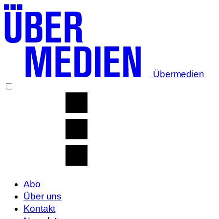
Übermedien
Abo
Über uns
Kontakt