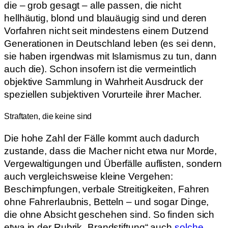
die – grob gesagt – alle passen, die nicht
hellhäutig, blond und blauäugig sind und deren
Vorfahren nicht seit mindestens einem Dutzend
Generationen in Deutschland leben (es sei denn,
sie haben irgendwas mit Islamismus zu tun, dann
auch die). Schon insofern ist die vermeintlich
objektive Sammlung in Wahrheit Ausdruck der
speziellen subjektiven Vorurteile ihrer Macher.
Straftaten, die keine sind
Die hohe Zahl der Fälle kommt auch dadurch
zustande, dass die Macher nicht etwa nur Morde,
Vergewaltigungen und Überfälle auflisten, sondern
auch vergleichsweise kleine Vergehen:
Beschimpfungen, verbale Streitigkeiten, Fahren
ohne Fahrerlaubnis, Betteln – und sogar Dinge,
die ohne Absicht geschehen sind. So finden sich
etwa in der Rubrik „Brandstiftung“ auch
solche