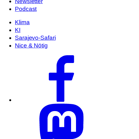
Newsletter
Podcast
Klima
KI
Sarajevo-Safari
Nice & Nötig