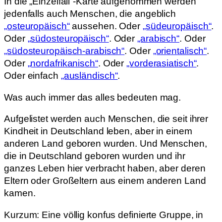
In die „Einzelfall“-Karte aufgenommen werden
jedenfalls auch Menschen, die angeblich
„osteuropäisch“
aussehen. Oder
„südeuropäisch“
.
Oder
„südosteuropäisch“
. Oder
„arabisch“
. Oder
„südosteuropäisch-arabisch“
. Oder
„orientalisch“
.
Oder
„nordafrikanisch“
. Oder
„vorderasiatisch“
.
Oder einfach
„ausländisch“
.
Was auch immer das alles bedeuten mag.
Aufgelistet werden auch Menschen, die seit ihrer
Kindheit in Deutschland leben, aber in einem
anderen Land geboren wurden. Und Menschen,
die in Deutschland geboren wurden und ihr
ganzes Leben hier verbracht haben, aber deren
Eltern oder Großeltern aus einem anderen Land
kamen.
Kurzum: Eine völlig konfus definierte Gruppe, in