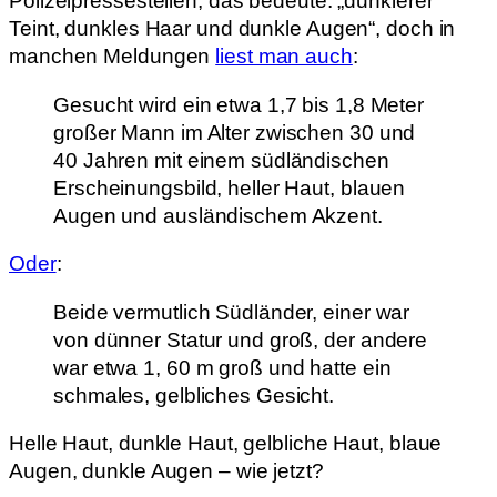
Polizeipressestellen, das bedeute: „dunklerer
Teint, dunkles Haar und dunkle Augen“, doch in
manchen Meldungen
liest man auch
:
Gesucht wird ein etwa 1,7 bis 1,8 Meter
großer Mann im Alter zwischen 30 und
40 Jahren mit einem südländischen
Erscheinungsbild, heller Haut, blauen
Augen und ausländischem Akzent.
Oder
:
Beide vermutlich Südländer, einer war
von dünner Statur und groß, der andere
war etwa 1, 60 m groß und hatte ein
schmales, gelbliches Gesicht.
Helle Haut, dunkle Haut, gelbliche Haut, blaue
Augen, dunkle Augen – wie jetzt?