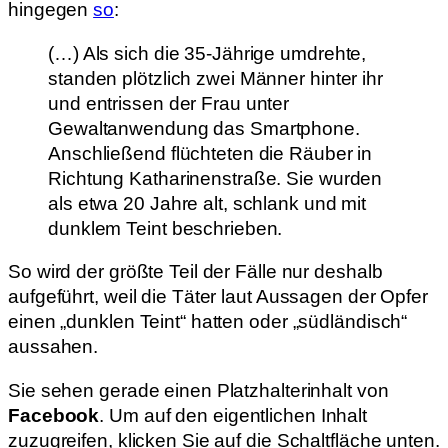
hingegen
so
:
(…) Als sich die 35-Jährige umdrehte,
standen plötzlich zwei Männer hinter ihr
und entrissen der Frau unter
Gewaltanwendung das Smartphone.
Anschließend flüchteten die Räuber in
Richtung Katharinenstraße. Sie wurden
als etwa 20 Jahre alt, schlank und mit
dunklem Teint beschrieben.
So wird der größte Teil der Fälle nur deshalb
aufgeführt, weil die Täter laut Aussagen der Opfer
einen „dunklen Teint“ hatten oder „südländisch“
aussahen.
Sie sehen gerade einen Platzhalterinhalt von
Facebook
. Um auf den eigentlichen Inhalt
zuzugreifen, klicken Sie auf die Schaltfläche unten.