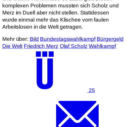
komplexen Problemen mussten sich Scholz und
Merz im Duell aber nicht stellen. Stattdessen
wurde einmal mehr das Klischee vom faulen
Arbeitslosen in die Welt getragen.
Mehr über:
Bild
Bundestagswahlkampf
Bürgergeld
Die Welt
Friedrich Merz
Olaf Scholz
Wahlkampf
25