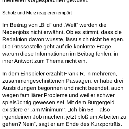
mehreren Vorgesprächen gewusst.
Scholz und Merz reagieren empört
Im Beitrag von „Bild“ und „Welt“ werden die
Nebenjobs nicht erwähnt. Ob es stimmt, dass die
Redaktion davon wusste, lässt sich nicht belegen.
Die Pressestelle geht auf die konkrete Frage,
warum diese Informationen im Beitrag fehlen, in
ihrer Antwort zum Thema nicht ein.
In dem Einspieler erzählt Frank R. in mehreren,
zusammengeschnittenen Passagen, er habe drei
Ausbildungen begonnen und nicht beendet, auch
wegen familiärer Probleme und weil er schwer
spielsüchtig gewesen sei. Mit dem Bürgergeld
existiere er „am Minimum“. „Ich bin 58 – also
irgendeinen Job machen, jetzt bloß um Arbeiten zu
gehen? Nein“, sagt er am Ende des Kurzporträts.