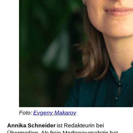
Foto:
Evgeny Makarov
Annika Schneider
ist Redakteurin bei
Übermedien. Als freie Medienjournalistin hat