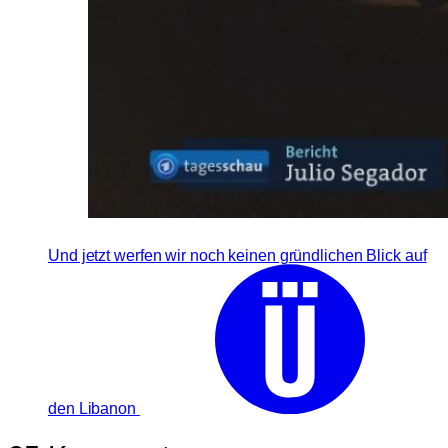
Und jetzt werfen wir noch keinen gründlichen Blick auf
den Libanon