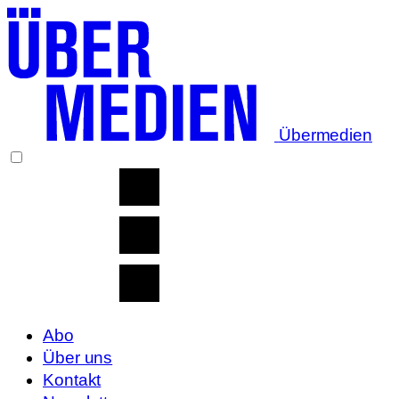
Übermedien
Abo
Über uns
Kontakt