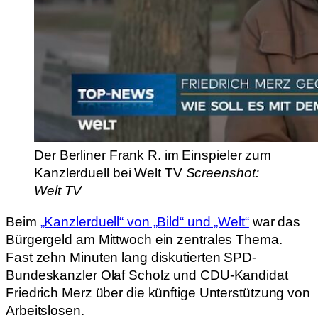
Der Berliner Frank R. im Einspieler zum
Kanzlerduell bei Welt TV
Screenshot:
Welt TV
Beim
„Kanzlerduell“ von „Bild“ und „Welt“
war das
Bürgergeld am Mittwoch ein zentrales Thema.
Fast zehn Minuten lang diskutierten SPD-
Bundeskanzler Olaf Scholz und CDU-Kandidat
Friedrich Merz über die künftige Unterstützung von
Arbeitslosen.