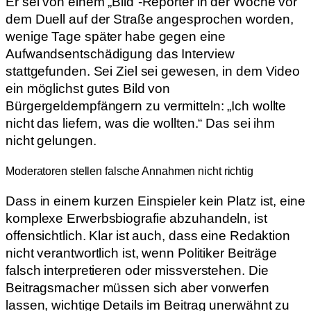
Er sei von einem „Bild“-Reporter in der Woche vor
dem Duell auf der Straße angesprochen worden,
wenige Tage später habe gegen eine
Aufwandsentschädigung das Interview
stattgefunden. Sei Ziel sei gewesen, in dem Video
ein möglichst gutes Bild von
Bürgergeldempfängern zu vermitteln: „Ich wollte
nicht das liefern, was die wollten.“ Das sei ihm
nicht gelungen.
Moderatoren stellen falsche Annahmen nicht richtig
Dass in einem kurzen Einspieler kein Platz ist, eine
komplexe Erwerbsbiografie abzuhandeln, ist
offensichtlich. Klar ist auch, dass eine Redaktion
nicht verantwortlich ist, wenn Politiker Beiträge
falsch interpretieren oder missverstehen. Die
Beitragsmacher müssen sich aber vorwerfen
lassen, wichtige Details im Beitrag unerwähnt zu