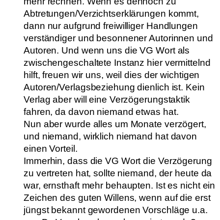
mehr rechnen. Wenn es dennoch zu
Abtretungen/Verzichtserklärungen kommt,
dann nur aufgrund freiwilliger Handlungen
verständiger und besonnener Autorinnen und
Autoren. Und wenn uns die VG Wort als
zwischengeschaltete Instanz hier vermittelnd
hilft, freuen wir uns, weil dies der wichtigen
Autoren/Verlagsbeziehung dienlich ist. Kein
Verlag aber will eine Verzögerungstaktik
fahren, da davon niemand etwas hat.
Nun aber wurde alles um Monate verzögert,
und niemand, wirklich niemand hat davon
einen Vorteil.
Immerhin, dass die VG Wort die Verzögerung
zu vertreten hat, sollte niemand, der heute da
war, ernsthaft mehr behaupten. Ist es nicht ein
Zeichen des guten Willens, wenn auf die erst
jüngst bekannt gewordenen Vorschläge u.a.