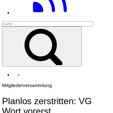
Mitgliederversammlung
Planlos zerstritten: VG
Wort vorerst