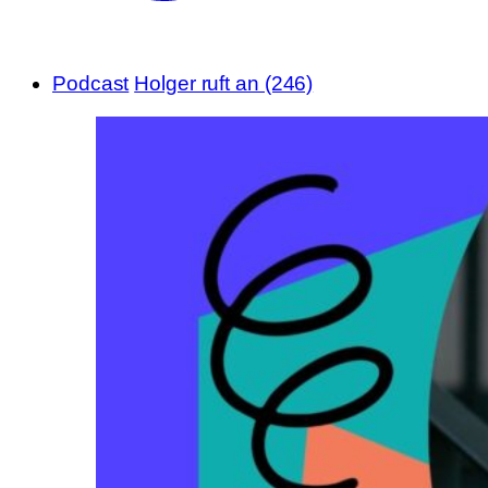
Podcast
Holger ruft an (246)