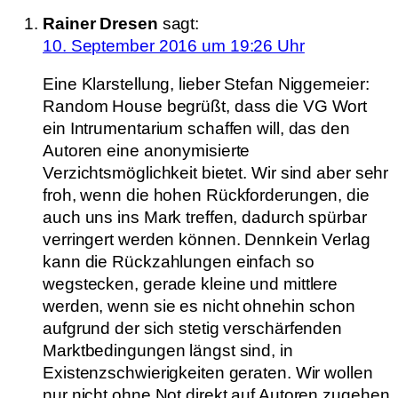
Rainer Dresen
sagt:
10. September 2016 um 19:26 Uhr
Eine Klarstellung, lieber Stefan Niggemeier:
Random House begrüßt, dass die VG Wort
ein Intrumentarium schaffen will, das den
Autoren eine anonymisierte
Verzichtsmöglichkeit bietet. Wir sind aber sehr
froh, wenn die hohen Rückforderungen, die
auch uns ins Mark treffen, dadurch spürbar
verringert werden können. Dennkein Verlag
kann die Rückzahlungen einfach so
wegstecken, gerade kleine und mittlere
werden, wenn sie es nicht ohnehin schon
aufgrund der sich stetig verschärfenden
Marktbedingungen längst sind, in
Existenzschwierigkeiten geraten. Wir wollen
nur nicht ohne Not direkt auf Autoren zugehen