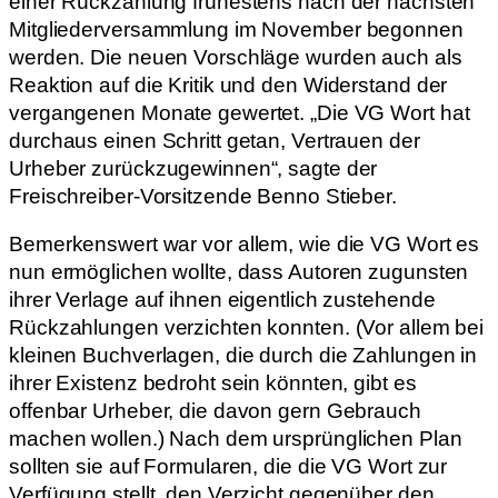
einer Rückzahlung frühestens nach der nächsten
Mitgliederversammlung im November begonnen
werden. Die neuen Vorschläge wurden auch als
Reaktion auf die Kritik und den Widerstand der
vergangenen Monate gewertet. „Die VG Wort hat
durchaus einen Schritt getan, Vertrauen der
Urheber zurückzugewinnen“, sagte der
Freischreiber-Vorsitzende Benno Stieber.
Bemerkenswert war vor allem, wie die VG Wort es
nun ermöglichen wollte, dass Autoren zugunsten
ihrer Verlage auf ihnen eigentlich zustehende
Rückzahlungen verzichten konnten. (Vor allem bei
kleinen Buchverlagen, die durch die Zahlungen in
ihrer Existenz bedroht sein könnten, gibt es
offenbar Urheber, die davon gern Gebrauch
machen wollen.) Nach dem ursprünglichen Plan
sollten sie auf Formularen, die die VG Wort zur
Verfügung stellt, den Verzicht gegenüber den