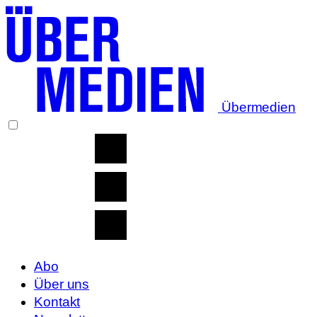
Übermedien
Abo
Über uns
Kontakt