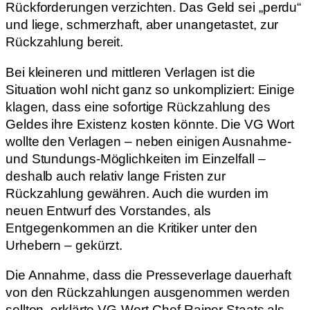
Rückforderungen verzichten. Das Geld sei „perdu“
und liege, schmerzhaft, aber unangetastet, zur
Rückzahlung bereit.
Bei kleineren und mittleren Verlagen ist die
Situation wohl nicht ganz so unkompliziert: Einige
klagen, dass eine sofortige Rückzahlung des
Geldes ihre Existenz kosten könnte. Die VG Wort
wollte den Verlagen – neben einigen Ausnahme-
und Stundungs-Möglichkeiten im Einzelfall –
deshalb auch relativ lange Fristen zur
Rückzahlung gewähren. Auch die wurden im
neuen Entwurf des Vorstandes, als
Entgegenkommen an die Kritiker unter den
Urhebern – gekürzt.
Die Annahme, dass die Presseverlage dauerhaft
von den Rückzahlungen ausgenommen werden
sollten, erklärte VG-Wort-Chef Rainer Staats als