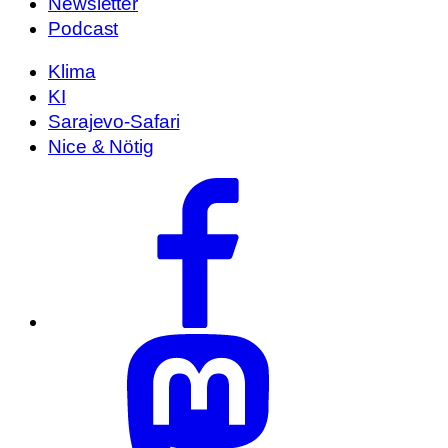
Newsletter
Podcast
Klima
KI
Sarajevo-Safari
Nice & Nötig