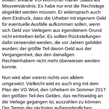
Missverständnis: Es habe nur erst die Rechtslage
abgeklärt werden müssen. Er widersprach auch
dem Eindruck, dass die Urheber mit eigenem Geld
für eventuelle Ausfälle aufkommen sollen, wenn
sich Geld von Verlegern aus irgendeinem Grund
nicht eintreiben ließe: Es sollten Rückstellungen
dafür verwendet werden, die vor Jahren gebildet
wurden; der größte Teil davon Geld aus der
Vergangenheit, das den damaligen
Rechteinhabern nicht mehr überwiesen werden
konnte.
Nun wird aber vorerst nichts von alldem
umgesetzt. Vielleicht wird es auch eng mit dem
Plan der VG Wort, den Urhebern im Sommer 2017
den größten Teil des Geldes, das rechtswidrig an
die Verlage gegangen ist, auszahlen zu können.
Der Termin der nächsten außerordentlichen