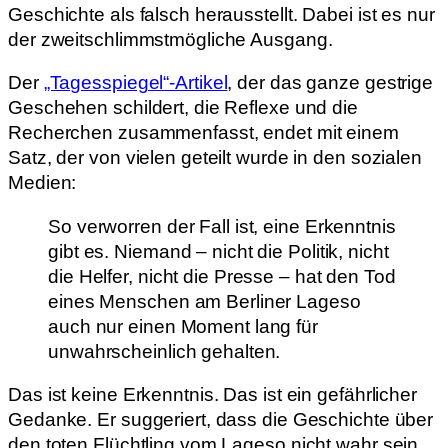
Geschichte als falsch herausstellt. Dabei ist es nur
der zweitschlimmstmögliche Ausgang.
Der
„Tagesspiegel“-Artikel
, der das ganze gestrige
Geschehen schildert, die Reflexe und die
Recherchen zusammenfasst, endet mit einem
Satz, der von vielen geteilt wurde in den sozialen
Medien:
So verworren der Fall ist, eine Erkenntnis
gibt es. Niemand – nicht die Politik, nicht
die Helfer, nicht die Presse – hat den Tod
eines Menschen am Berliner Lageso
auch nur einen Moment lang für
unwahrscheinlich gehalten.
Das ist keine Erkenntnis. Das ist ein gefährlicher
Gedanke. Er suggeriert, dass die Geschichte über
den toten Flüchtling vom Lageso nicht wahr sein