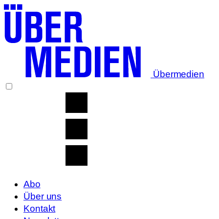
Übermedien
Abo
Über uns
Kontakt