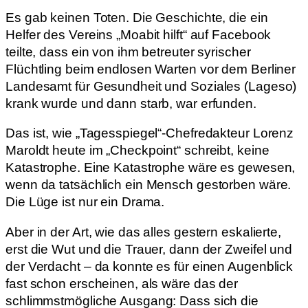
Drittanbieter weitergegeben werden.
Es gab keinen Toten. Die Geschichte, die ein
Inhalt entsperren
Helfer des Vereins „Moabit hilft“ auf Facebook
Weitere Informationen
teilte, dass ein von ihm betreuter syrischer
Flüchtling beim endlosen Warten vor dem Berliner
Landesamt für Gesundheit und Soziales (Lageso)
krank wurde und dann starb, war erfunden.
Das ist, wie „Tagesspiegel“-Chefredakteur Lorenz
Maroldt heute im „Checkpoint“ schreibt, keine
Katastrophe. Eine Katastrophe wäre es gewesen,
wenn da tatsächlich ein Mensch gestorben wäre.
Die Lüge ist nur ein Drama.
Aber in der Art, wie das alles gestern eskalierte,
erst die Wut und die Trauer, dann der Zweifel und
der Verdacht – da konnte es für einen Augenblick
fast schon erscheinen, als wäre das der
schlimmstmögliche Ausgang: Dass sich die