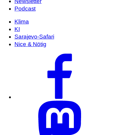
Newsletter
Podcast
Klima
KI
Sarajevo-Safari
Nice & Nötig