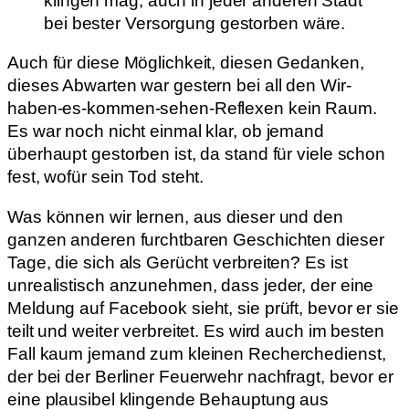
klingen mag, auch in jeder anderen Stadt
bei bester Versorgung gestorben wäre.
Auch für diese Möglichkeit, diesen Gedanken,
dieses Abwarten war gestern bei all den Wir-
haben-es-kommen-sehen-Reflexen kein Raum.
Es war noch nicht einmal klar, ob jemand
überhaupt gestorben ist, da stand für viele schon
fest, wofür sein Tod steht.
Was können wir lernen, aus dieser und den
ganzen anderen furchtbaren Geschichten dieser
Tage, die sich als Gerücht verbreiten? Es ist
unrealistisch anzunehmen, dass jeder, der eine
Meldung auf Facebook sieht, sie prüft, bevor er sie
teilt und weiter verbreitet. Es wird auch im besten
Fall kaum jemand zum kleinen Recherchedienst,
der bei der Berliner Feuerwehr nachfragt, bevor er
eine plausibel klingende Behauptung aus