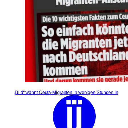
„Bild“ wähnt Ceuta-Migranten in wenigen Stunden in