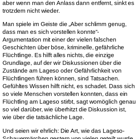
aber wenn man den Anlass dann entfernt, sinkt es
trotzdem nicht wieder.
Man spiele im Geiste die „Aber schlimm genug,
dass man es sich vorstellen konnte“-
Argumentation mit einer der vielen falschen
Geschichten über böse, kriminelle, gefährliche
Flüchtlinge. Es hilft alles nichts, die einzige
Grundlage, auf der wir Diskussionen über die
Zustände am Lageso oder Gefährlichkeit von
Flüchtlingen führen können, sind Tatsachen.
Gefühltes Wissen hilft nicht, es schadet. Dass sich
so viele Menschen vorstellen konnten, dass ein
Flüchtling am Lageso stirbt, sagt womöglich genau
so viel darüber, wie überhitzt die Diskussion ist,
wie über die tatsächliche Lage.
Und seien wir ehrlich: Die Art, wie das Lageso-
Schauermärchen gestern von vielen geteilt wurde,