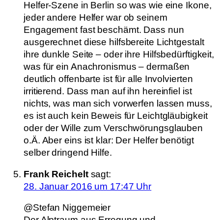
Helfer-Szene in Berlin so was wie eine Ikone,
jeder andere Helfer war ob seinem
Engagement fast beschämt. Dass nun
ausgerechnet diese hilfsbereite Lichtgestalt
ihre dunkle Seite – oder ihre Hilfsbedürftigkeit,
was für ein Anachronismus – dermaßen
deutlich offenbarte ist für alle Involvierten
irritierend. Dass man auf ihn hereinfiel ist
nichts, was man sich vorwerfen lassen muss,
es ist auch kein Beweis für Leichtgläubigkeit
oder der Wille zum Verschwörungsglauben
o.Ä. Aber eins ist klar: Der Helfer benötigt
selber dringend Hilfe.
Frank Reichelt
sagt:
28. Januar 2016 um 17:47 Uhr
@Stefan Niggemeier
Der Alptraum aus Erregung und