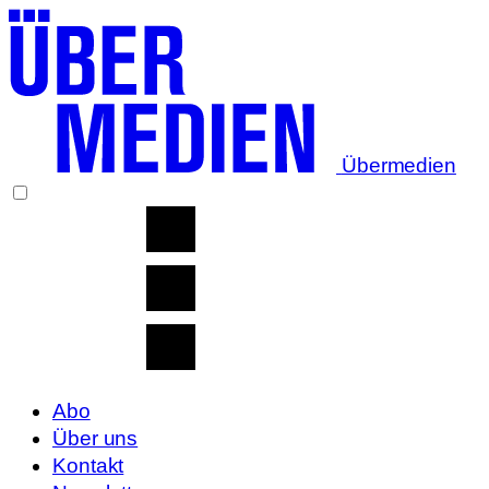
Übermedien
Abo
Über uns
Kontakt