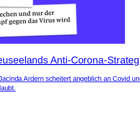
euseelands Anti-Corona-Strateg
in Jacinda Ardern scheitert angeblich an Covid 
aubt.