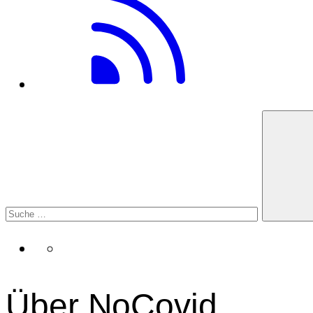
Über NoCovid