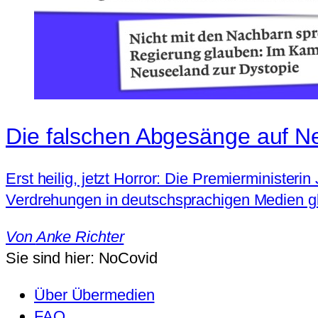
Die falschen Abgesänge auf N
Erst heilig, jetzt Horror: Die Premierminister
Verdrehungen in deutschsprachigen Medien gl
Von
Anke Richter
Sie sind hier:
NoCovid
Über Übermedien
FAQ