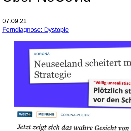
07.09.21
Ferndiagnose: Dystopie