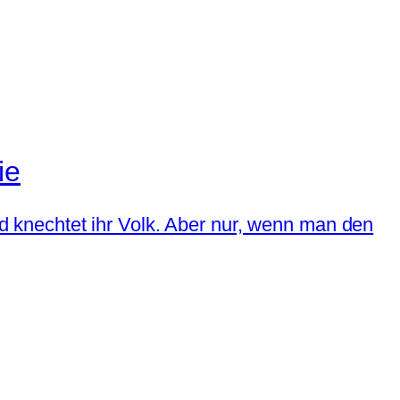
ie
und knechtet ihr Volk. Aber nur, wenn man den