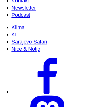
Kontakt
Newsletter
Podcast
Klima
KI
Sarajevo-Safari
Nice & Nötig