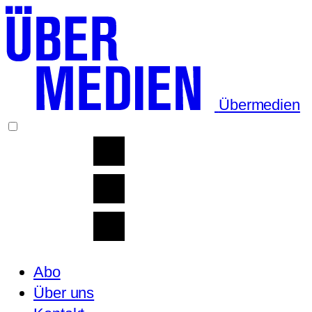
Übermedien
Abo
Über uns