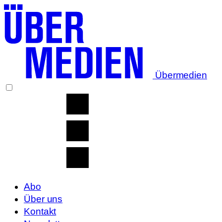
Übermedien
Abo
Über uns
Kontakt