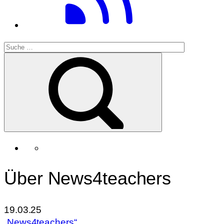
Über News4teachers
19.03.25
„News4teachers“