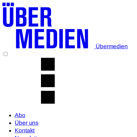
Übermedien
Abo
Über uns
Kontakt