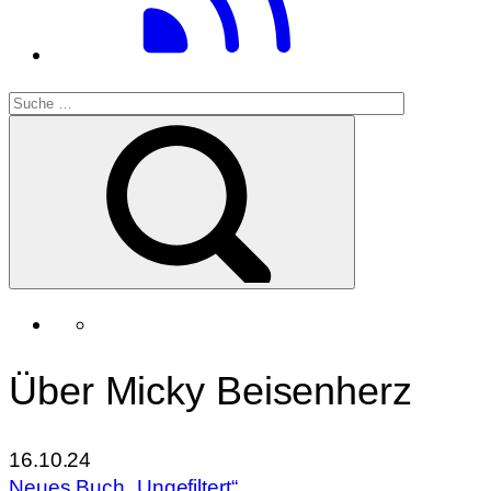
Über Micky Beisenherz
16.10.24
Neues Buch „Ungefiltert“