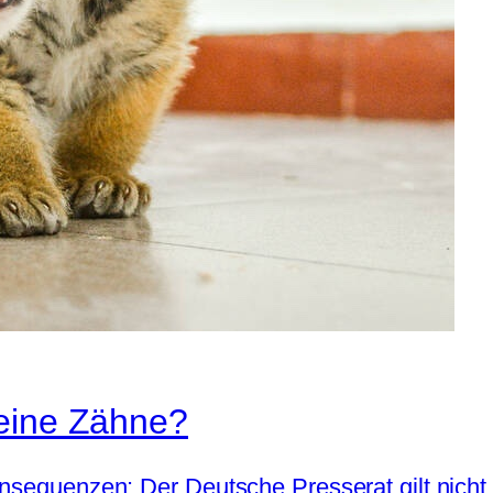
leine Zähne?
nsequenzen: Der Deutsche Presserat gilt nicht 