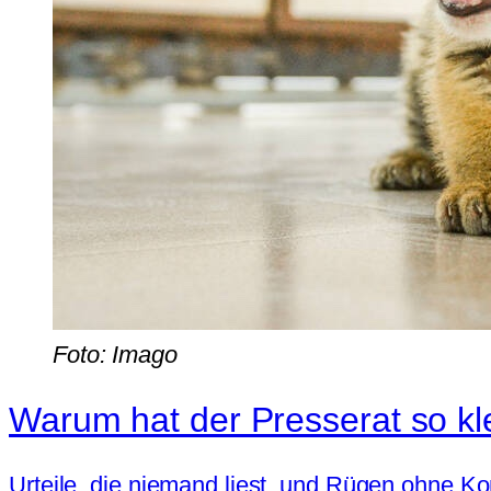
Foto: Imago
Warum hat der Presserat so k
Urteile, die niemand liest, und Rügen ohne Ko