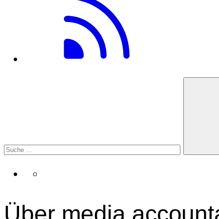
Über media accounta