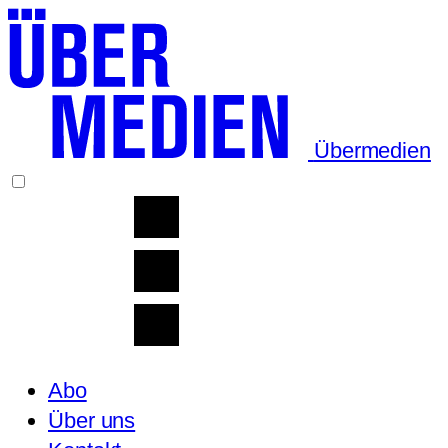
Übermedien
Abo
Über uns