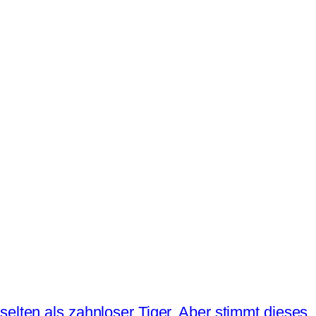
selten als zahnloser Tiger. Aber stimmt dieses