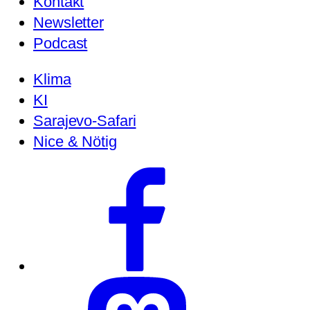
Kontakt
Newsletter
Podcast
Klima
KI
Sarajevo-Safari
Nice & Nötig