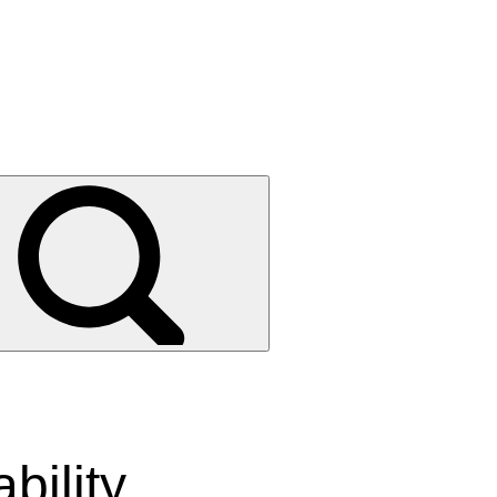
bility