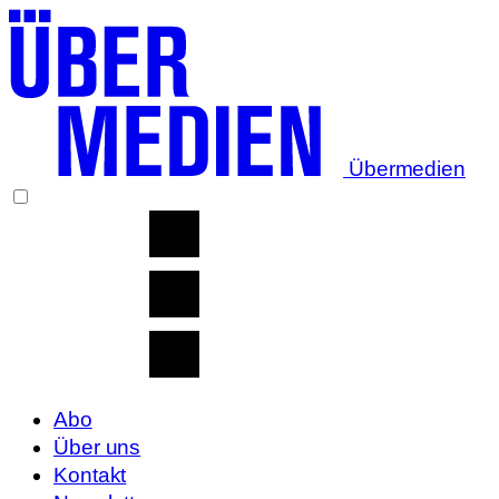
Übermedien
Abo
Über uns
Kontakt