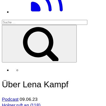
Über Lena Kampf
Podcast
09.06.23
Holger ruft an (118)