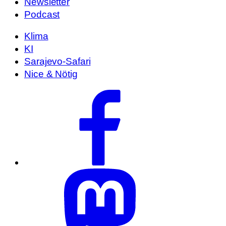
Newsletter
Podcast
Klima
KI
Sarajevo-Safari
Nice & Nötig