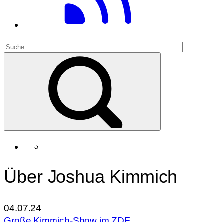
Über Joshua Kimmich
04.07.24
Große Kimmich-Show im ZDF