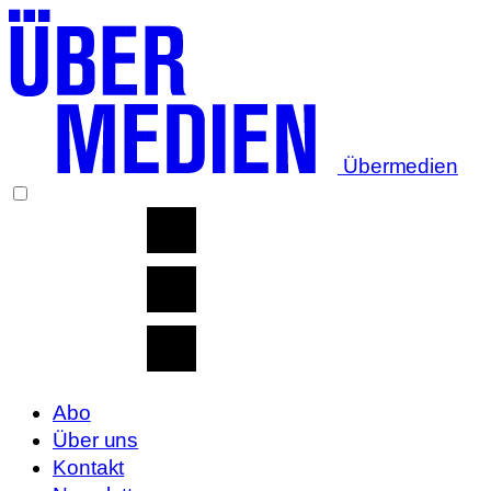
Übermedien
Abo
Über uns
Kontakt