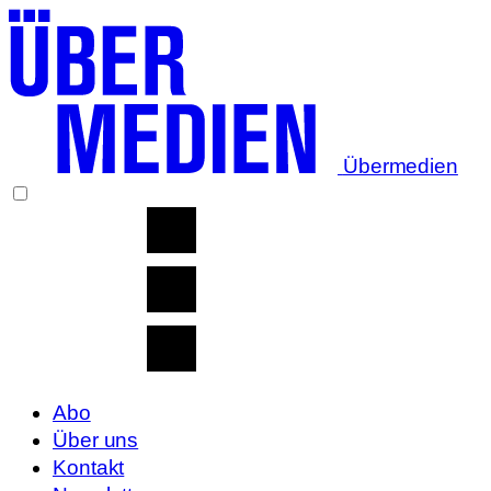
Übermedien
Abo
Über uns
Kontakt