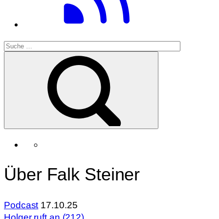
Über Falk Steiner
Podcast
17.10.25
Holger ruft an (212)