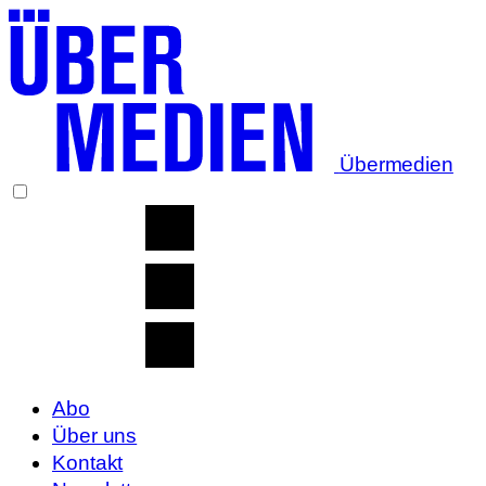
Übermedien
Abo
Über uns
Kontakt