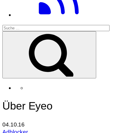
Über Eyeo
04.10.16
Adblocker