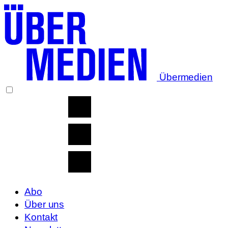
Übermedien
Abo
Über uns
Kontakt