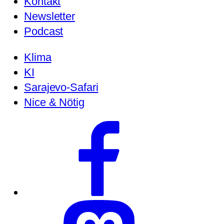
Kontakt
Newsletter
Podcast
Klima
KI
Sarajevo-Safari
Nice & Nötig