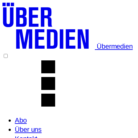
Übermedien
Abo
Über uns