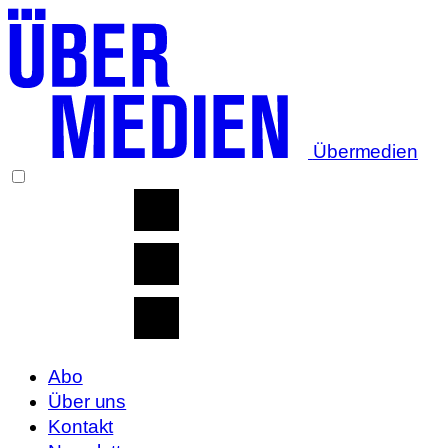
Übermedien
Abo
Über uns
Kontakt