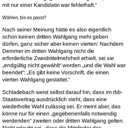
mit nur einer Kandidatin war fehlerhaft.“
Wählen, bis es passt?
Nach seiner Meinung hätte es also eigentlich
schon keinen dritten Wahlgang mehr geben
dürfen, ganz sicher aber keinen vierten: Nachdem
Demmer im dritten Wahlgang nicht die
erforderliche Zweidrittelmehrheit erhielt, sei sie
„endgültig nicht gewählt“ worden „und die Wahl war
beendet“: „Es gibt keine Vorschrift, die einen
vierten Wahlgang gestattet.“
Schladebach weist selbst darauf hin, dass im rbb-
Staatsvertrag ausdrücklich steht, dass eine
wiederholte Wahl zulässig sei. Er meint aber, das
könne nur für einen „gegebenenfalls notwendig
werdenden“ zweiten oder dritten Wahlgang gelten.
Nicht erlaubt sei, „dass die Mitglieder des