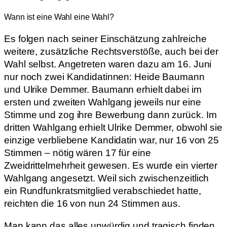
Wann ist eine Wahl eine Wahl?
Es folgen nach seiner Einschätzung zahlreiche
weitere, zusätzliche Rechtsverstöße, auch bei der
Wahl selbst. Angetreten waren dazu am 16. Juni
nur noch zwei Kandidatinnen: Heide Baumann
und Ulrike Demmer. Baumann erhielt dabei im
ersten und zweiten Wahlgang jeweils nur eine
Stimme und zog ihre Bewerbung dann zurück. Im
dritten Wahlgang erhielt Ulrike Demmer, obwohl sie
einzige verbliebene Kandidatin war, nur 16 von 25
Stimmen – nötig wären 17 für eine
Zweidrittelmehrheit gewesen. Es wurde ein vierter
Wahlgang angesetzt. Weil sich zwischenzeitlich
ein Rundfunkratsmitglied verabschiedet hatte,
reichten die 16 von nun 24 Stimmen aus.
Man kann das alles unwürdig und tragisch finden,