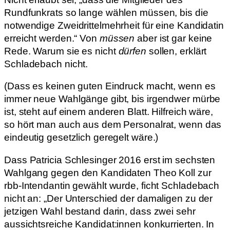
Rundfunkrats so lange wählen müssen, bis die
notwendige Zweidrittelmehrheit für eine Kandidatin
erreicht werden.“ Von
müssen
aber ist gar keine
Rede. Warum sie es nicht
dürfen
sollen, erklärt
Schladebach nicht.
(Dass es keinen guten Eindruck macht, wenn es
immer neue Wahlgänge gibt, bis irgendwer mürbe
ist, steht auf einem anderen Blatt. Hilfreich wäre,
so hört man auch aus dem Personalrat, wenn das
eindeutig gesetzlich geregelt wäre.)
Dass Patricia Schlesinger 2016 erst im sechsten
Wahlgang gegen den Kandidaten Theo Koll zur
rbb-Intendantin gewählt wurde, ficht Schladebach
nicht an: „Der Unterschied der damaligen zu der
jetzigen Wahl bestand darin, dass zwei sehr
aussichtsreiche Kandidat:innen konkurrierten. In