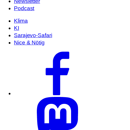
Newsletter
Podcast
Klima
KI
Sarajevo-Safari
Nice & Nötig