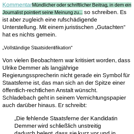
Kommentar
Mündlicher oder schriftlicher Beitrag, in dem ein
so schreiben. Es
Journalist pointiert seine Meinung zu...
ist aber zugleich eine rufschädigende
Unterstellung. Mit einem juristischen „Gutachten“
hat es nichts gemein.
„Vollständige Staatsidentifikation“
Von vielen Beobachtern war kritisiert worden, dass
Ulrike Demmer als langjährige
Regierungssprecherin nicht gerade ein Symbol für
Staatsferne ist, das man sich an der Spitze einer
öffentlich-rechtlichen Anstalt wünscht.
Schladebach geht in seinem Vernichtungspapier
auch darüber hinaus. Er schreibt:
„Die fehlende Staatsferne der Kandidatin
Demmer wird schließlich unstreitig
dadurch belegt, dass sie kurz vor und in