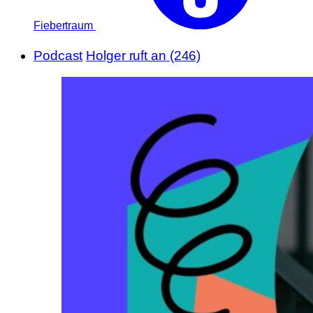
Fiebertraum
Podcast
Holger ruft an (246)