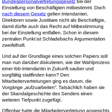
Bundespersonalvertretungsgesetz
bei der
Einstellung von Beschäftigten mitbestimmt. Doch
nach diesem Gesetz
gelten Intendanten,
Direktoren sowie Justitiare nicht als Beschäftigte,
damit dürfte auch das Recht auf Mitbestimmung
bei der Einstellung entfallen. Schon in diesem
zentralen Punkt ist Schladebachs Argumentation
zweifelhaft.
Und auf der Grundlage eines solchen Papiers soll
man nun darüber diskutieren, wie der Wahlprozess
einer rbb-Intendantin in Zukunft sauber und
sorgfältig stattfinden kann? Den
Mitarbeitervertretungen ging es darum, die
Vorgänge „aufzuarbeiten“. Tatsächlich haben sie
der Skandalgeschichte des Senders einen
weiteren Tiefpunkt zugefügt.
Offenbar hatte die Mitarbeitervertretung angesichts