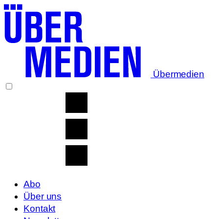
Übermedien
Abo
Über uns
Kontakt