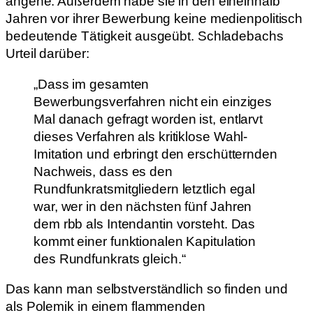
angehe. Außerdem habe sie in den eineinhalb
Jahren vor ihrer Bewerbung keine medienpolitisch
bedeutende Tätigkeit ausgeübt. Schladebachs
Urteil darüber:
„Dass im gesamten
Bewerbungsverfahren nicht ein einziges
Mal danach gefragt worden ist, entlarvt
dieses Verfahren als kritiklose Wahl-
Imitation und erbringt den erschütternden
Nachweis, dass es den
Rundfunkratsmitgliedern letztlich egal
war, wer in den nächsten fünf Jahren
dem rbb als Intendantin vorsteht. Das
kommt einer funktionalen Kapitulation
des Rundfunkrats gleich.“
Das kann man selbstverständlich so finden und
als Polemik in einem flammenden