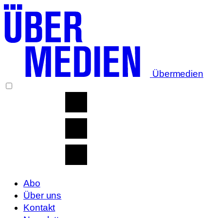
Übermedien
Abo
Über uns
Kontakt