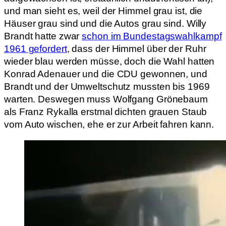
und man sieht es, weil der Himmel grau ist, die
Häuser grau sind und die Autos grau sind. Willy
Brandt hatte zwar
schon im Bundestagswahlkampf
1961 gefordert
, dass der Himmel über der Ruhr
wieder blau werden müsse, doch die Wahl hatten
Konrad Adenauer und die CDU gewonnen, und
Brandt und der Umweltschutz mussten bis 1969
warten. Deswegen muss Wolfgang Grönebaum
als Franz Rykalla erstmal dichten grauen Staub
vom Auto wischen, ehe er zur Arbeit fahren kann.