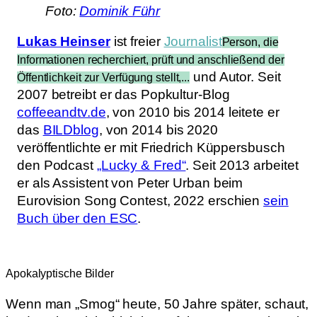
Foto:
Dominik Führ
Lukas Heinser
ist freier
Journalist
Person, die
Informationen recherchiert, prüft und anschließend der
und Autor. Seit
Öffentlichkeit zur Verfügung stellt,...
2007 betreibt er das Popkultur-Blog
coffeeandtv.de
, von 2010 bis 2014 leitete er
das
BILDblog
, von 2014 bis 2020
veröffentlichte er mit Friedrich Küppersbusch
den Podcast
„Lucky & Fred“
. Seit 2013 arbeitet
er als Assistent von Peter Urban beim
Eurovision Song Contest, 2022 erschien
sein
Buch über den ESC
.
Apokalyptische Bilder
Wenn man „Smog“ heute, 50 Jahre später, schaut,