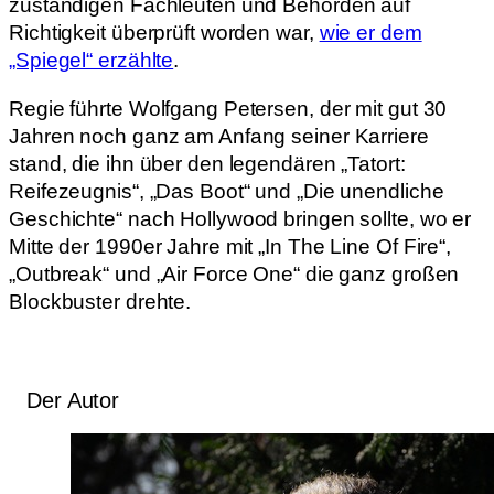
zuständigen Fachleuten und Behörden auf
Richtigkeit überprüft worden war,
wie er dem
„Spiegel“ erzählte
.
Regie führte Wolfgang Petersen, der mit gut 30
Jahren noch ganz am Anfang seiner Karriere
stand, die ihn über den legendären „Tatort:
Reifezeugnis“, „Das Boot“ und „Die unendliche
Geschichte“ nach Hollywood bringen sollte, wo er
Mitte der 1990er Jahre mit „In The Line Of Fire“,
„Outbreak“ und „Air Force One“ die ganz großen
Blockbuster drehte.
Der Autor