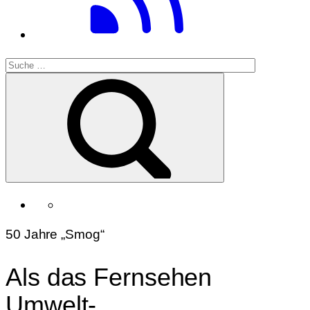
50 Jahre „Smog“
Als das Fernsehen
Umwelt-