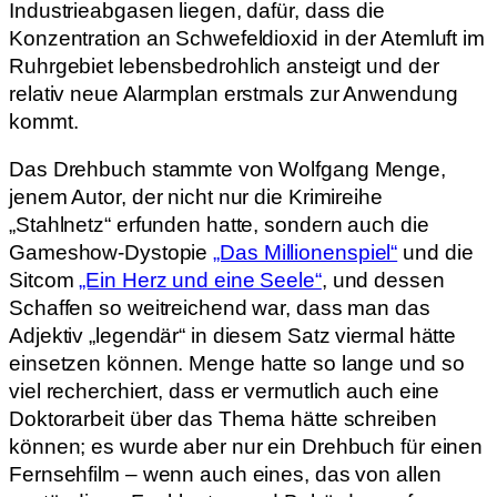
Industrieabgasen liegen, dafür, dass die
Konzentration an Schwefeldioxid in der Atemluft im
Ruhrgebiet lebensbedrohlich ansteigt und der
relativ neue Alarmplan erstmals zur Anwendung
kommt.
Das Drehbuch stammte von Wolfgang Menge,
jenem Autor, der nicht nur die Krimireihe
„Stahlnetz“ erfunden hatte, sondern auch die
Gameshow-Dystopie
„Das Millionenspiel“
und die
Sitcom
„Ein Herz und eine Seele“
, und dessen
Schaffen so weitreichend war, dass man das
Adjektiv „legendär“ in diesem Satz viermal hätte
einsetzen können. Menge hatte so lange und so
viel recherchiert, dass er vermutlich auch eine
Doktorarbeit über das Thema hätte schreiben
können; es wurde aber nur ein Drehbuch für einen
Fernsehfilm – wenn auch eines, das von allen