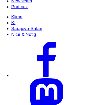
Newsletter
Podcast
Klima
KI
Sarajevo-Safari
Nice & Nötig