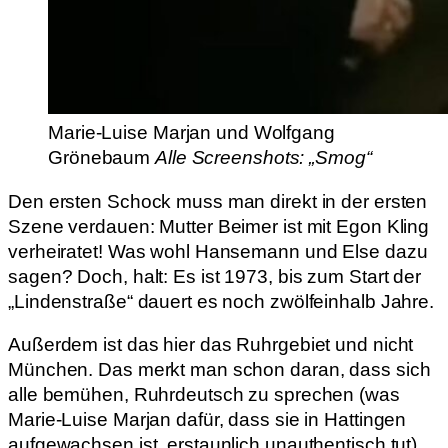
Marie-Luise Marjan und Wolfgang
Grönebaum
Alle Screenshots: „Smog“
Den ersten Schock muss man direkt in der ersten
Szene verdauen: Mutter Beimer ist mit Egon Kling
verheiratet! Was wohl Hansemann und Else dazu
sagen? Doch, halt: Es ist 1973, bis zum Start der
„Lindenstraße“ dauert es noch zwölfeinhalb Jahre.
Außerdem ist das hier das Ruhrgebiet und nicht
München. Das merkt man schon daran, dass sich
alle bemühen, Ruhrdeutsch zu sprechen (was
Marie-Luise Marjan dafür, dass sie in Hattingen
aufgewachsen ist, erstaunlich unauthentisch tut),