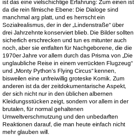
ist das eine vielschichtige Erfahrung: Zum einen ist
da die rein filmische Ebene: Die Dialoge sind
manchmal arg platt, und es herrscht ein
Sozialrealismus, der in der „Lindenstraße“ über
drei Jahrzehnte konserviert blieb. Die Bilder sollten
sicherlich erschrecken und tun es mitunter auch
noch, aber sie entfalten für Nachgeborene, die die
1970er Jahre vor allem durch das Prisma von „Die
unglaubliche Reise in einem verrückten Flugzeug“
und „Monty Python’s Flying Circus“ kennen,
bisweilen eine unfreiwillig groteske Komik. Zum
anderen ist da der zeitdokumentarische Aspekt,
der sich nicht nur in den üblichen albernen
Kleidungsstücken zeigt, sondern vor allem in der
brutalen, für normal gehaltenen
Umweltverschmutzung und den unbedarften
Reaktionen darauf, die man heute einfach nicht
mehr glauben will.