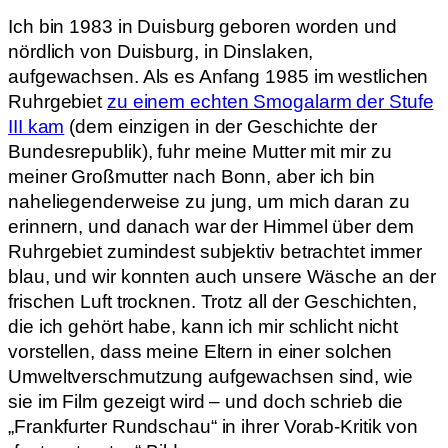
Ich bin 1983 in Duisburg geboren worden und
nördlich von Duisburg, in Dinslaken,
aufgewachsen. Als es Anfang 1985 im westlichen
Ruhrgebiet
zu einem echten Smogalarm der Stufe
III kam
(dem einzigen in der Geschichte der
Bundesrepublik), fuhr meine Mutter mit mir zu
meiner Großmutter nach Bonn, aber ich bin
naheliegenderweise zu jung, um mich daran zu
erinnern, und danach war der Himmel über dem
Ruhrgebiet zumindest subjektiv betrachtet immer
blau, und wir konnten auch unsere Wäsche an der
frischen Luft trocknen. Trotz all der Geschichten,
die ich gehört habe, kann ich mir schlicht nicht
vorstellen, dass meine Eltern in einer solchen
Umweltverschmutzung aufgewachsen sind, wie
sie im Film gezeigt wird – und doch schrieb die
„Frankfurter Rundschau“ in ihrer Vorab-Kritik von