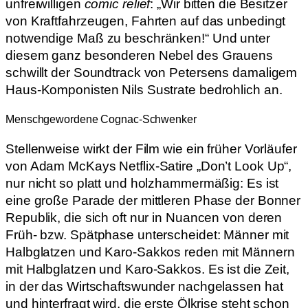
unfreiwilligen
comic relief
: „Wir bitten die Besitzer
von Kraftfahrzeugen, Fahrten auf das unbedingt
notwendige Maß zu beschränken!“ Und unter
diesem ganz besonderen Nebel des Grauens
schwillt der Soundtrack von Petersens damaligem
Haus-Komponisten Nils Sustrate bedrohlich an.
Menschgewordene Cognac-Schwenker
Stellenweise wirkt der Film wie ein früher Vorläufer
von Adam McKays Netflix-Satire „Don’t Look Up“,
nur nicht so platt und holzhammermäßig: Es ist
eine große Parade der mittleren Phase der Bonner
Republik, die sich oft nur in Nuancen von deren
Früh- bzw. Spätphase unterscheidet: Männer mit
Halbglatzen und Karo-Sakkos reden mit Männern
mit Halbglatzen und Karo-Sakkos. Es ist die Zeit,
in der das Wirtschaftswunder nachgelassen hat
und hinterfragt wird, die erste Ölkrise steht schon