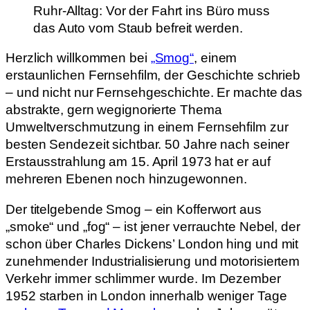
Ruhr-Alltag: Vor der Fahrt ins Büro muss
das Auto vom Staub befreit werden.
Herzlich willkommen bei
„Smog“
, einem
erstaunlichen Fernsehfilm, der Geschichte schrieb
– und nicht nur Fernsehgeschichte. Er machte das
abstrakte, gern wegignorierte Thema
Umweltverschmutzung in einem Fernsehfilm zur
besten Sendezeit sichtbar. 50 Jahre nach seiner
Erstausstrahlung am 15. April 1973 hat er auf
mehreren Ebenen noch hinzugewonnen.
Der titelgebende Smog – ein Kofferwort aus
„smoke“ und „fog“ – ist jener verrauchte Nebel, der
schon über Charles Dickens’ London hing und mit
zunehmender Industrialisierung und motorisiertem
Verkehr immer schlimmer wurde. Im Dezember
1952 starben in London innerhalb weniger Tage