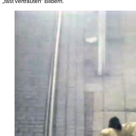
„fast vertrauten“ Bildern.