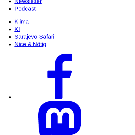
Newsletter
Podcast
Klima
KI
Sarajevo-Safari
Nice & Nötig