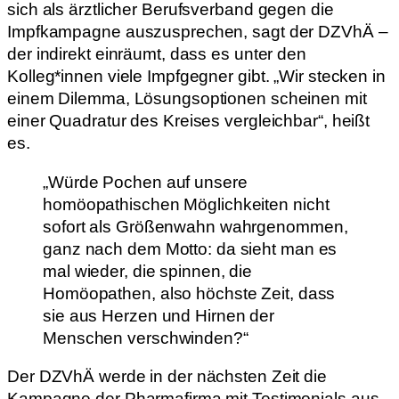
sich als ärztlicher Berufsverband gegen die
Impfkampagne auszusprechen, sagt der DZVhÄ –
der indirekt einräumt, dass es unter den
Kolleg*innen viele Impfgegner gibt. „Wir stecken in
einem Dilemma, Lösungsoptionen scheinen mit
einer Quadratur des Kreises vergleichbar“, heißt
es.
„Würde Pochen auf unsere
homöopathischen Möglichkeiten nicht
sofort als Größenwahn wahrgenommen,
ganz nach dem Motto: da sieht man es
mal wieder, die spinnen, die
Homöopathen, also höchste Zeit, dass
sie aus Herzen und Hirnen der
Menschen verschwinden?“
Der DZVhÄ werde in der nächsten Zeit die
Kampagne der Pharmafirma mit Testimonials aus