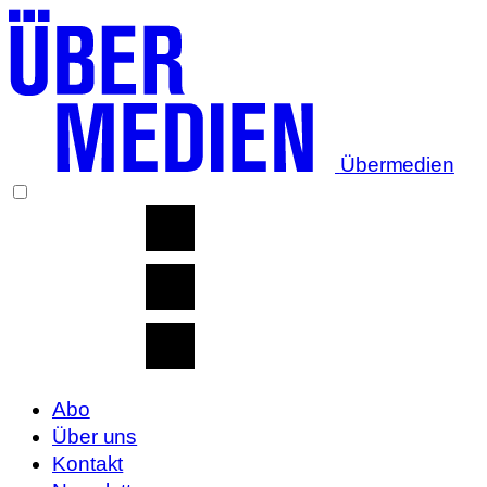
Übermedien
Abo
Über uns
Kontakt