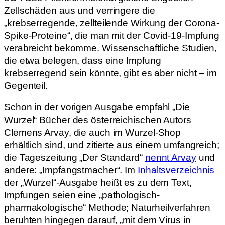
Zellschäden aus und verringere die
„krebserregende, zellteilende Wirkung der Corona-
Spike-Proteine“, die man mit der Covid-19-Impfung
verabreicht bekomme. Wissenschaftliche Studien,
die etwa belegen, dass eine Impfung
krebserregend sein könnte, gibt es aber nicht – im
Gegenteil.
Schon in der vorigen Ausgabe empfahl „Die
Wurzel“ Bücher des österreichischen Autors
Clemens Arvay, die auch im Wurzel-Shop
erhältlich sind, und zitierte aus einem umfangreich;
die Tageszeitung „Der Standard“
nennt Arvay
und
andere: „Impfangstmacher“. Im
Inhaltsverzeichnis
der „Wurzel“-Ausgabe heißt es zu dem Text,
Impfungen seien eine „pathologisch-
pharmakologische“ Methode; Naturheilverfahren
beruhten hingegen darauf, „mit dem Virus in