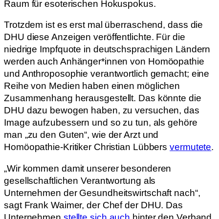
Raum für esoterischen Hokuspokus.
Trotzdem ist es erst mal überraschend, dass die
DHU diese Anzeigen veröffentlichte. Für die
niedrige Impfquote in deutschsprachigen Ländern
werden auch Anhänger*innen von Homöopathie
und Anthroposophie verantwortlich gemacht; eine
Reihe von Medien haben einen möglichen
Zusammenhang herausgestellt. Das könnte die
DHU dazu bewogen haben, zu versuchen, das
Image aufzubessern und so zu tun, als gehöre
man „zu den Guten“, wie der Arzt und
Homöopathie-Kritiker Christian Lübbers
vermutete
.
„Wir kommen damit unserer besonderen
gesellschaftlichen Verantwortung als
Unternehmen der Gesundheitswirtschaft nach“,
sagt Frank Waimer, der Chef der DHU. Das
Unternehmen
stellte sich auch
hinter den Verband