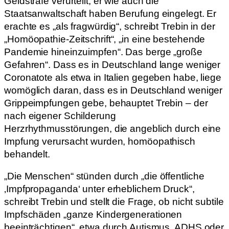
Geldstrafe verurteilt; er wie auch die
Staatsanwaltschaft haben Berufung eingelegt. Er
erachte es „als fragwürdig“, schreibt Trebin in der
„Homöopathie-Zeitschrift“, „in eine bestehende
Pandemie hineinzuimpfen“. Das berge „große
Gefahren“. Dass es in Deutschland lange weniger
Coronatote als etwa in Italien gegeben habe, liege
womöglich daran, dass es in Deutschland weniger
Grippeimpfungen gebe, behauptet Trebin – der
nach eigener Schilderung
Herzrhythmusstörungen, die angeblich durch eine
Impfung verursacht wurden, homöopathisch
behandelt.
„Die Menschen“ stünden durch „die öffentliche
‚Impfpropaganda‘ unter erheblichem Druck“,
schreibt Trebin und stellt die Frage, ob nicht subtile
Impfschäden „ganze Kindergenerationen
beeinträchtigen“, etwa durch Autismus, ADHS oder