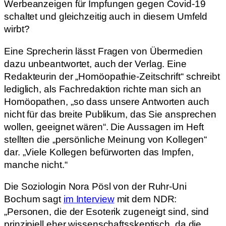
Werbeanzeigen für Impfungen gegen Covid-19
schaltet und gleichzeitig auch in diesem Umfeld
wirbt?
Eine Sprecherin lässt Fragen von Übermedien
dazu unbeantwortet, auch der Verlag. Eine
Redakteurin der „Homöopathie-Zeitschrift“ schreibt
lediglich, als Fachredaktion richte man sich an
Homöopathen, „so dass unsere Antworten auch
nicht für das breite Publikum, das Sie ansprechen
wollen, geeignet wären“. Die Aussagen im Heft
stellten die „persönliche Meinung von Kollegen“
dar. „Viele Kollegen befürworten das Impfen,
manche nicht.“
Die Soziologin Nora Pösl von der Ruhr-Uni
Bochum sagt
im Interview
mit dem NDR:
„Personen, die der Esoterik zugeneigt sind, sind
prinzipiell eher wissenschaftsskeptisch, da die