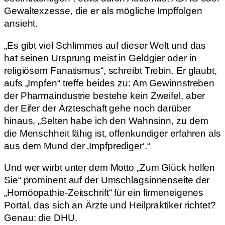
Gewaltexzesse, die er als mögliche Impffolgen
ansieht.
„Es gibt viel Schlimmes auf dieser Welt und das
hat seinen Ursprung meist in Geldgier oder in
religiösem Fanatismus“, schreibt Trebin. Er glaubt,
aufs „Impfen“ treffe beides zu: Am Gewinnstreben
der Pharmaindustrie bestehe kein Zweifel, aber
der Eifer der Ärzteschaft gehe noch darüber
hinaus. „Selten habe ich den Wahnsinn, zu dem
die Menschheit fähig ist, offenkundiger erfahren als
aus dem Mund der ‚Impfprediger‘.“
Und wer wirbt unter dem Motto „Zum Glück helfen
Sie“ prominent auf der Umschlagsinnenseite der
„Homöopathie-Zeitschrift“ für ein firmeneigenes
Portal, das sich an Ärzte und Heilpraktiker richtet?
Genau: die DHU.