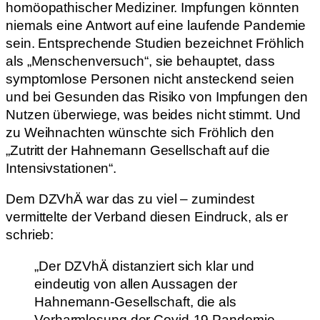
homöopathischer Mediziner. Impfungen könnten
niemals eine Antwort auf eine laufende Pandemie
sein. Entsprechende Studien bezeichnet Fröhlich
als „Menschenversuch“, sie behauptet, dass
symptomlose Personen nicht ansteckend seien
und bei Gesunden das Risiko von Impfungen den
Nutzen überwiege, was beides nicht stimmt. Und
zu Weihnachten wünschte sich Fröhlich den
„Zutritt der Hahnemann Gesellschaft auf die
Intensivstationen“.
Dem DZVhÄ war das zu viel – zumindest
vermittelte der Verband diesen Eindruck, als er
schrieb:
„Der DZVhÄ distanziert sich klar und
eindeutig von allen Aussagen der
Hahnemann-Gesellschaft, die als
Verharmlosung der Covid-19 Pandemie