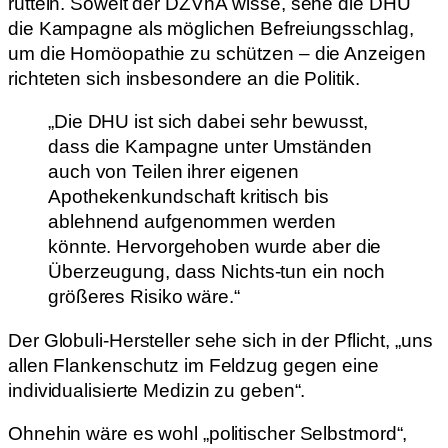
rütteln. Soweit der DZVhÄ wisse, sehe die DHU
die Kampagne als möglichen Befreiungsschlag,
um die Homöopathie zu schützen – die Anzeigen
richteten sich insbesondere an die Politik.
„Die DHU ist sich dabei sehr bewusst,
dass die Kampagne unter Umständen
auch von Teilen ihrer eigenen
Apothekenkundschaft kritisch bis
ablehnend aufgenommen werden
könnte. Hervorgehoben wurde aber die
Überzeugung, dass Nichts-tun ein noch
größeres Risiko wäre.“
Der Globuli-Hersteller sehe sich in der Pflicht, „uns
allen Flankenschutz im Feldzug gegen eine
individualisierte Medizin zu geben“.
Ohnehin wäre es wohl „politischer Selbstmord“,