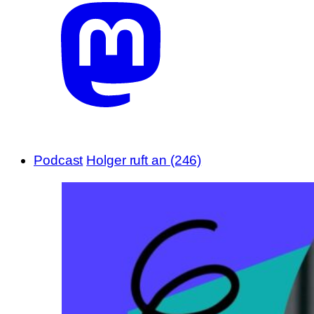
Podcast
Holger ruft an (246)