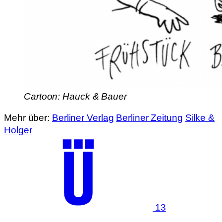
Cartoon: Hauck & Bauer
Mehr über:
Berliner Verlag
Berliner Zeitung
Silke &
Holger
13