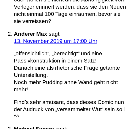
Verleger erinnert werden, dass sie den Neuen
nicht einmal 100 Tage einräumen, bevor sie
sie verreissen?
Anderer Max
sagt:
13. November 2019 um 17:00 Uhr
„offensichtlich“, „berechtigt“ und eine
Passivkonstruktion in einem Satz!
Danach eine als rhetorische Frage getarnte
Unterstellung.
Noch mehr Pudding anne Wand geht nicht
mehr!
Find’s sehr amüsant, dass dieses Comic nun
der Audruck von „versammelter Wut“ sein soll
^^
Michael Sapara
sagt: