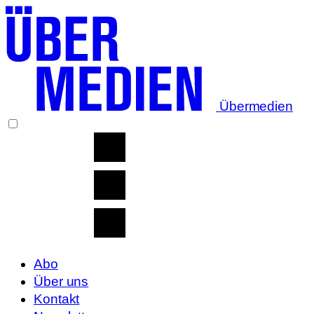
Übermedien
Abo
Über uns
Kontakt