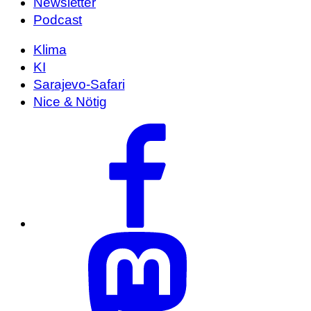
Newsletter
Podcast
Klima
KI
Sarajevo-Safari
Nice & Nötig