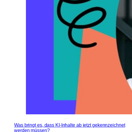
Was bringt es, dass KI-Inhalte ab jetzt gekennzeichnet
werden müssen?