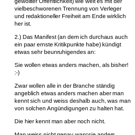
gewollter Öffentlichkeit) wie weit es mit der
vielbeschworenen Trennung von Verleger
und redaktioneller Freiheit am Ende wirklich
her ist.
2.) Das Manifest (an dem ich durchaus auch
ein paar ernste Kritikpunkte habe) kündigt
etwas sehr beunruhigendes an:
Sie wollen etwas anders machen, als bisher!
:-)
Zwar wollen alle in der Branche ständig
angeblich etwas anders machen aber man
kennt sich und weiss deshalb auch, was man
von solchen Angündigungen zu halten hat.
Die hier kennt man aber noch nicht.
Man weiss nicht genau wascsie anders