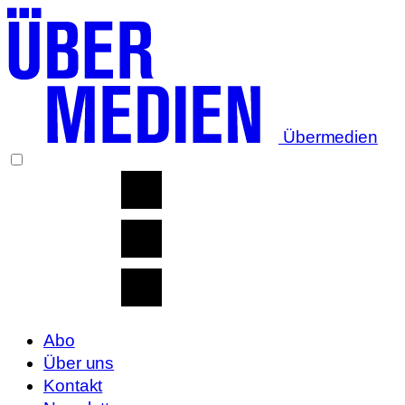
Übermedien
Abo
Über uns
Kontakt