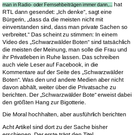
hat
man in Radio- oder Fernsehbeiträgen immer dann,...
RTL dann gesendet: „Ich denke“, sagt eine
Bürgerin, „dass da die meisten nicht mit
einverstanden sind, dass man private Sachen so
verbreitet.“ Das scheint zu stimmen: In einem
Video des „Schwarzwälder Boten“ sind tatsächlich
die meisten der Meinung, man solle die Frau und
ihr Privatleben in Ruhe lassen. Das schreiben
auch viele Leser auf Facebook, in die
Kommentare auf der Seite des „Schwarzwälder
Boten“. Was den und andere Medien aber nicht
davon abhält, weiter über die Privatsache zu
berichten. Der „Schwarzwälder Bote“ erweist dabei
den größten Hang zur Bigotterie.
Die Moral hochhalten, aber ausführlich berichten
Acht Artikel sind dort zu der Sache bisher
erschienen. Der erste trägt den Titel