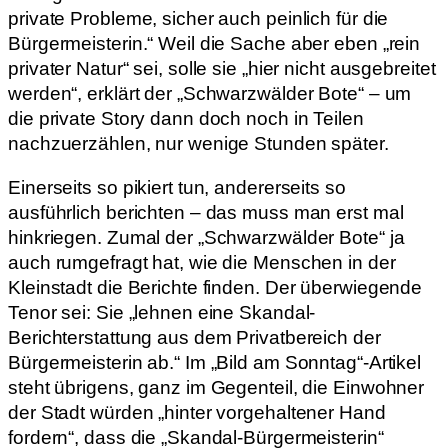
private Probleme, sicher auch peinlich für die
Bürgermeisterin.“ Weil die Sache aber eben „rein
privater Natur“ sei, solle sie „hier nicht ausgebreitet
werden“, erklärt der „Schwarzwälder Bote“ – um
die private Story dann doch noch in Teilen
nachzuerzählen, nur wenige Stunden später.
Einerseits so pikiert tun, andererseits so
ausführlich berichten – das muss man erst mal
hinkriegen. Zumal der „Schwarzwälder Bote“ ja
auch rumgefragt hat, wie die Menschen in der
Kleinstadt die Berichte finden. Der überwiegende
Tenor sei: Sie „lehnen eine Skandal-
Berichterstattung aus dem Privatbereich der
Bürgermeisterin ab.“ Im „Bild am Sonntag“-Artikel
steht übrigens, ganz im Gegenteil, die Einwohner
der Stadt würden „hinter vorgehaltener Hand
fordern“, dass die „Skandal-Bürgermeisterin“