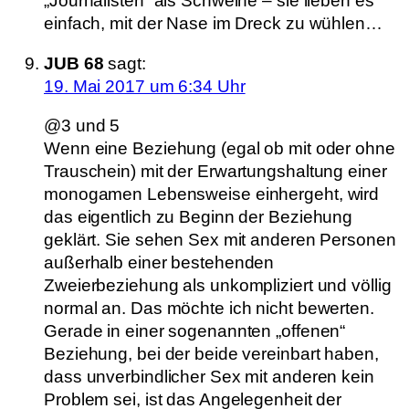
„Journalisten“ als Schweine – sie lieben es
einfach, mit der Nase im Dreck zu wühlen…
JUB 68
sagt:
19. Mai 2017 um 6:34 Uhr
@3 und 5
Wenn eine Beziehung (egal ob mit oder ohne
Trauschein) mit der Erwartungshaltung einer
monogamen Lebensweise einhergeht, wird
das eigentlich zu Beginn der Beziehung
geklärt. Sie sehen Sex mit anderen Personen
außerhalb einer bestehenden
Zweierbeziehung als unkompliziert und völlig
normal an. Das möchte ich nicht bewerten.
Gerade in einer sogenannten „offenen“
Beziehung, bei der beide vereinbart haben,
dass unverbindlicher Sex mit anderen kein
Problem sei, ist das Angelegenheit der