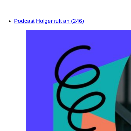
Podcast
Holger ruft an (246)