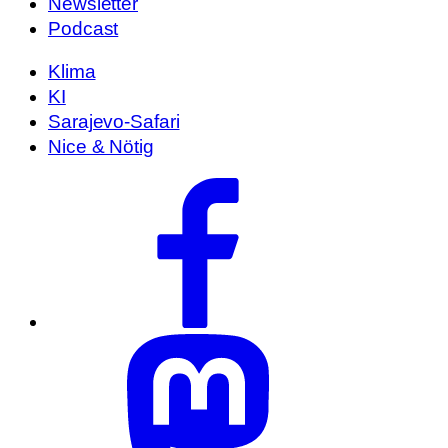
Newsletter
Podcast
Klima
KI
Sarajevo-Safari
Nice & Nötig