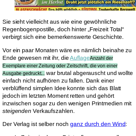
Sie sieht vielleicht aus wie eine gewöhnliche
Regenbogenpostille, doch hinter „Freizeit Total“
verbirgt sich eine bemerkenswerte Geschichte.
Vor ein paar Monaten wäre es nämlich beinahe zu
Ende gewesen mit ihr, die
Auflage
Anzahl der
Exemplare einer Zeitung oder Zeitschrift, die von einer
war brutal abgerauscht und wollte
Ausgabe gedruckt...
einfach nicht aufhören zu fallen. Dank einer
verblüffend simplen Idee konnte sich das Blatt
jedoch im letzten Moment retten und gehört
inzwischen sogar zu den wenigen Printmedien mit
steigenden
Verkaufszahlen.
Der Verlag ist selber noch
ganz durch den Wind
: