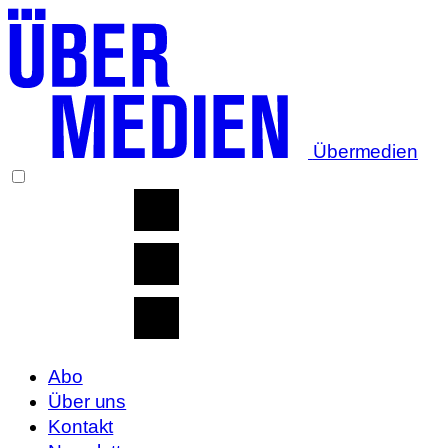
Übermedien
Abo
Über uns
Kontakt