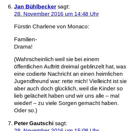
Jan Bühlbecker
sagt:
28. November 2016 um 14:48 Uhr
Fürstin Charlene von Monaco:
Familien-
Drama!
(Wahrscheinlich weil sie bei einem
öffentlichen Auftritt dreimal geblinzelt hat, was
eine codierte Nachricht an einen heimlichen
Jugendfreund war: rette mich! Vielleicht ist sie
aber auch doch glücklich, weil die Kinder so
lieb gelächelt haben und wir uns alle – mal
wieder! – zu viele Sorgen gemacht haben.
Oder so.)
Peter Gautschi
sagt:
28. November 2016 um 15:08 Uhr