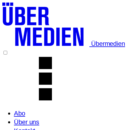
Übermedien
Abo
Über uns