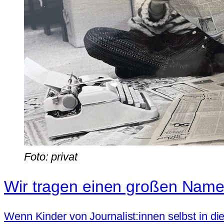
Foto: privat
Wir tragen einen großen Nam
Wenn Kinder von Journalist:innen selbst in di