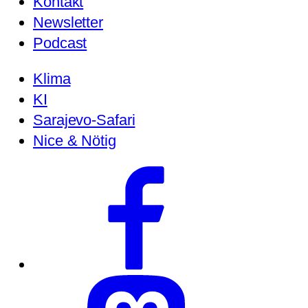
Kontakt
Newsletter
Podcast
Klima
KI
Sarajevo-Safari
Nice & Nötig