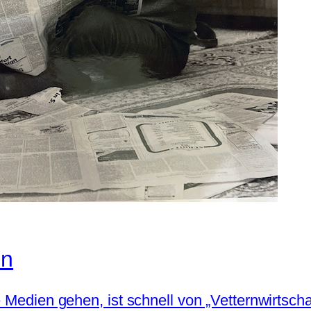
en
e Medien gehen, ist schnell von „Vetternwirtsch