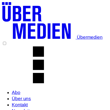
Übermedien
Abo
Über uns
Kontakt