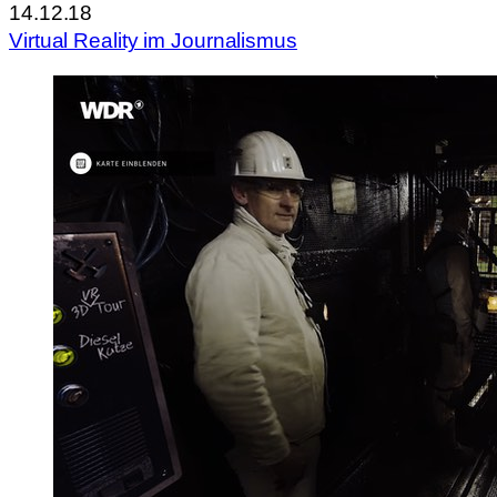
14.12.18
Virtual Reality im Journalismus