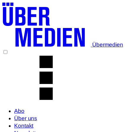
Übermedien
Abo
Über uns
Kontakt