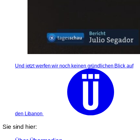
Und jetzt werfen wir noch keinen gründlichen Blick auf
den Libanon
Sie sind hier: