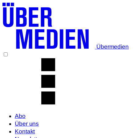
Übermedien
Abo
Über uns
Kontakt