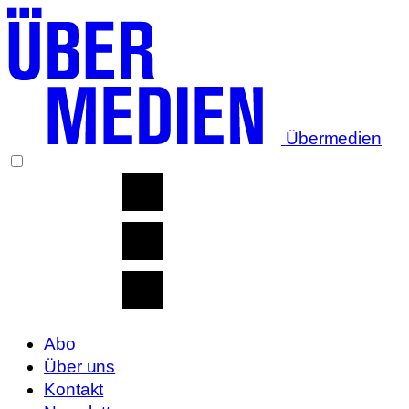
Übermedien
Abo
Über uns
Kontakt