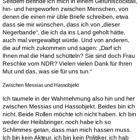
Seitdem befinde ich mich in einem Gefühlscocktail,
hin- und hergeworfen zwischen Menschen, von
denen die einen mir üble Briefe schreiben, etwa
dass sie mir wünschen, dass ich von „dieser
Negerbande“, die ich da ins Land geholt hätte,
auch mal vergewaltigt würde. Und von anderen,
die auf mich zukommen und sagen: „Darf ich
Ihnen mal die Hand schütteln? Sie sind doch Frau
Reschke vom NDR? Vielen vielen Dank für Ihren
Mut und das, was sie für uns tun.“
Zwischen Messias und Hassobjekt
Ich taumele in der Wahrnehmung also hin und her
zwischen Messias und Hassobjekt. Beides bin ich
nicht. Beide Rollen möchte ich nicht haben. Ich bin
weder der Heilsbringer, noch habe ich so
Schlimmes getan, dass man mich hassen muss.
Ich bin kein Akteur, ich bin kein Politiker, ich hab