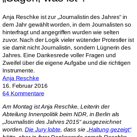
Anja Reschke ist zur „Journalistin des Jahres“ in
dem Jahr gewählt worden, in dem Journalisten so
hinterfragt und angegriffen wurden wie selten
zuvor. Nach der Logik vieler wütender Protestler ist
sie damit nicht Journalistin, sondern Lügnerin des
Jahres. Eine Dankesrede voller Fragen und
Zweifel über die eigene Aufgabe und die richtigen
Instrumente.
Anja Reschke
16. Februar 2016
64 Kommentare
Am Montag ist Anja Reschke, Leiterin der
Abteilung Innenpolitik beim NDR, in Berlin als
„Journalistin des Jahres 2015“ ausgezeichnet
worden.
Die Jury lobte
, dass sie
„Haltung gezeigt“