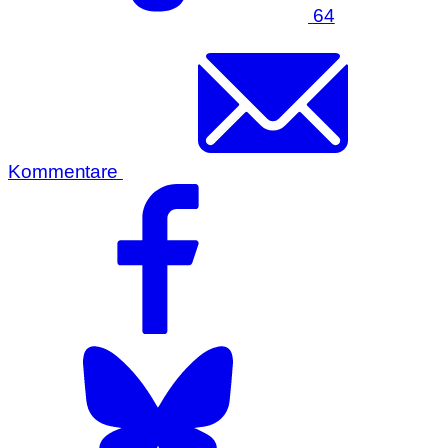
64
Kommentare