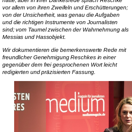
hätte, aber in ihrer Dankesrede sprach Reschke
vor allem von ihren Zweifeln und Erschütterungen;
von der Unsicherheit, was genau die Aufgaben
und die richtigen Instrumente von Journalisten
sind; vom Taumel zwischen der Wahrnehmung als
Messias und Hassobjekt.
Wir dokumentieren die bemerkenswerte Rede mit
freundlicher Genehmigung Reschkes in einer
gegenüber dem frei gesprochenen Wort leicht
redigierten und präzisierten Fassung.