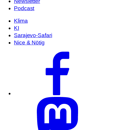
Newsletter
Podcast
Klima
KI
Sarajevo-Safari
Nice & Nötig