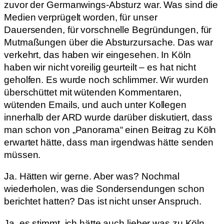
zuvor der Germanwings-Absturz war. Was sind die
Medien verprügelt worden, für unser
Dauersenden, für vorschnelle Begründungen, für
Mutmaßungen über die Absturzursache. Das war
verkehrt, das haben wir eingesehen. In Köln
haben wir nicht voreilig geurteilt – es hat nicht
geholfen. Es wurde noch schlimmer. Wir wurden
überschüttet mit wütenden Kommentaren,
wütenden Emails, und auch unter Kollegen
innerhalb der ARD wurde darüber diskutiert, dass
man schon von „Panorama“ einen Beitrag zu Köln
erwartet hätte, dass man irgendwas hätte senden
müssen.
Ja. Hätten wir gerne. Aber was? Nochmal
wiederholen, was die Sondersendungen schon
berichtet hatten? Das ist nicht unser Anspruch.
Ja, es stimmt, ich hätte auch lieber was zu Köln