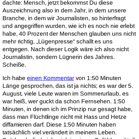
dachte: Mensch, jetzt bekommst Du diese
Auszeichnung also in dem Jahr, in dem unsere
Branche, in dem wir Journalisten, so hinterfragt
und angegriffen wurden, wie ich es noch nie erlebt
habe, 40 Prozent der Menschen glauben uns nicht
mehr richtig, „Lügenpresse“ schallt es uns
entgegen. Nach dieser Logik wäre ich also nicht
Journalistin, sondern Lügnerin des Jahres.
Scheiße.
Ich habe
einen Kommentar
von 1:50 Minuten
Länge gesprochen, das ist ja nichts; es war der 5.
August, viele Leute waren im Sommerurlaub, es
war heiß, wer guckt da schon Fernsehen. 1:50
Minuten, in denen ich im Prinzip nur gesagt habe,
dass man Flüchtlinge nicht mit Hass und Hetze
diffamieren darf. Diese 1:50 Minuten haben
tatsächlich viel verändert in meinem Leben.